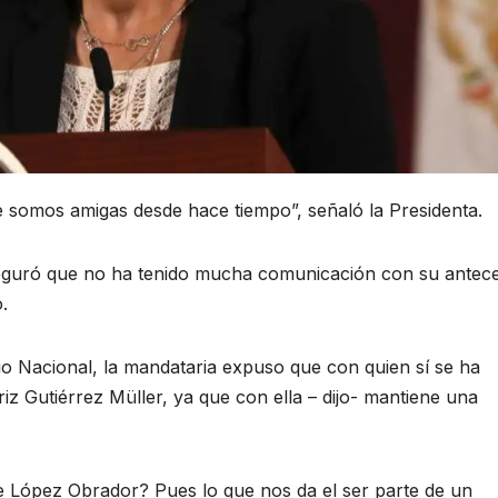
somos amigas desde hace tiempo”, señaló la Presidenta.
eguró que no ha tenido mucha comunicación con su antec
.
io Nacional, la mandataria expuso que con quien sí se ha
iz Gutiérrez Müller, ya que con ella – dijo- mantiene una
 López Obrador? Pues lo que nos da el ser parte de un