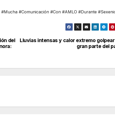
o #Mucha #Comunicación #Con #AMLO #Durante #Sexeni
ión del
Lluvias intensas y calor extremo golpea
nora:
gran parte del p