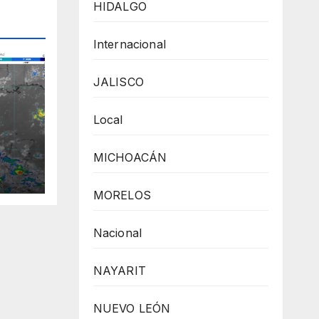
HIDALGO
Internacional
JALISCO
Local
MICHOACÁN
 el
no
MORELOS
Nacional
NAYARIT
NUEVO LEÓN