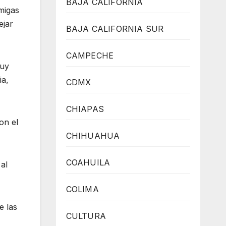
BAJA CALIFORNIA
migas
ejar
BAJA CALIFORNIA SUR
CAMPECHE
muy
ia,
CDMX
CHIAPAS
on el
CHIHUAHUA
COAHUILA
al
COLIMA
e las
CULTURA