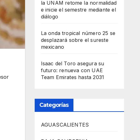
la UNAM retome la normalidad
e inicie el semestre mediante el
diálogo
La onda tropical número 25 se
desplazará sobre el sureste
mexicano
Isaac del Toro asegura su
futuro: renueva con UAE
esor
Team Emirates hasta 2031
Categorías
AGUASCALIENTES