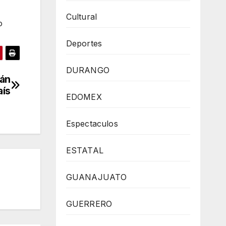
Cultural
o
Deportes
DURANGO
rán
aís
EDOMEX
Espectaculos
ESTATAL
GUANAJUATO
GUERRERO