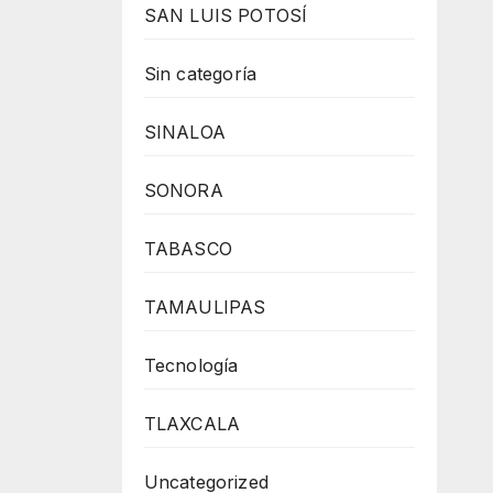
SAN LUIS POTOSÍ
Sin categoría
SINALOA
SONORA
TABASCO
TAMAULIPAS
Tecnología
TLAXCALA
Uncategorized