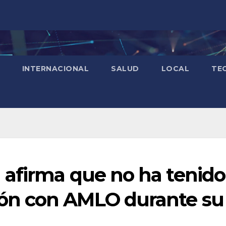
INTERNACIONAL
SALUD
LOCAL
TE
afirma que no ha tenido
ón con AMLO durante su