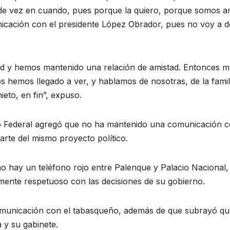
de vez en cuando, pues porque la quiero, porque somos a
cación con el presidente López Obrador, pues no voy a d
ad y hemos mantenido una relación de amistad. Entonces 
 hemos llegado a ver, y hablamos de nosotras, de la famil
eto, en fin”, expuso.
tivo Federal agregó que no ha mantenido una comunicación c
arte del mismo proyecto político.
o hay un teléfono rojo entre Palenque y Palacio Nacional, 
ente respetuoso con las decisiones de su gobierno.
omunicación con el tabasqueño, además de que subrayó qu
 y su gabinete.