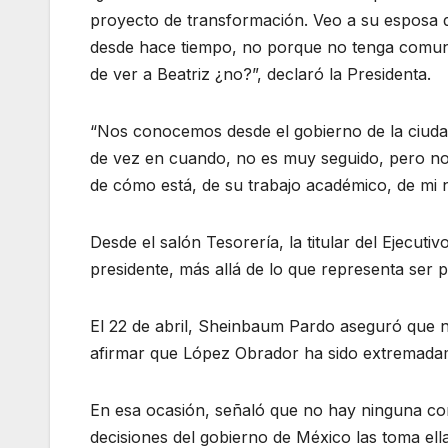
proyecto de transformación. Veo a su esposa 
desde hace tiempo, no porque no tenga comuni
de ver a Beatriz ¿no?”, declaró la Presidenta.
“Nos conocemos desde el gobierno de la ciud
de vez en cuando, no es muy seguido, pero nos
de cómo está, de su trabajo académico, de mi ni
Desde el salón Tesorería, la titular del Ejecu
presidente, más allá de lo que representa ser p
El 22 de abril, Sheinbaum Pardo aseguró que n
afirmar que López Obrador ha sido extremadam
En esa ocasión, señaló que no hay ninguna c
decisiones del gobierno de México las toma ella