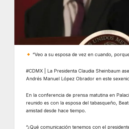
“Veo a su esposa de vez en cuando, porque 
#CDMX | La Presidenta Claudia Sheinbaum as
Andrés Manuel López Obrador en este sexenio
En la conferencia de prensa matutina en Palac
reunido es con la esposa del tabasqueño, Beatr
amistad desde hace tiempo.
“¿Qué comunicación tenemos con el presidente