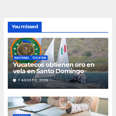
You missed
NACIONAL
YUCATÁN
Yucatecos obtienen oro en
vela en Santo Domingo
7 AGOSTO, 2026