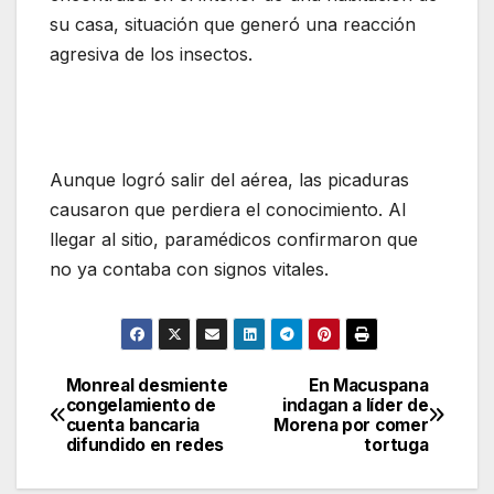
su casa, situación que generó una reacción
agresiva de los insectos.
Aunque logró salir del aérea, las picaduras
causaron que perdiera el conocimiento. Al
llegar al sitio, paramédicos confirmaron que
no ya contaba con signos vitales.
Monreal desmiente
En Macuspana
Navegación
congelamiento de
indagan a líder de
cuenta bancaria
Morena por comer
de
difundido en redes
tortuga
entradas