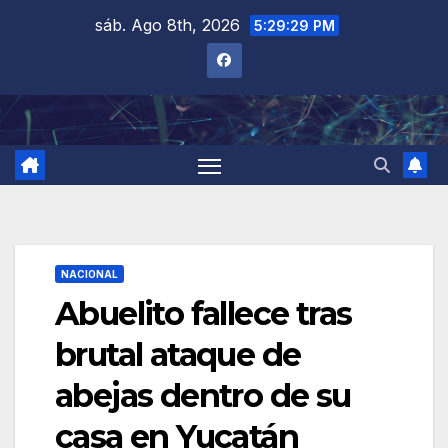
Saltar
sáb. Ago 8th, 2026
5:29:30 PM
al
contenido
NACIONAL
Abuelito fallece tras
brutal ataque de
abejas dentro de su
casa en Yucatán