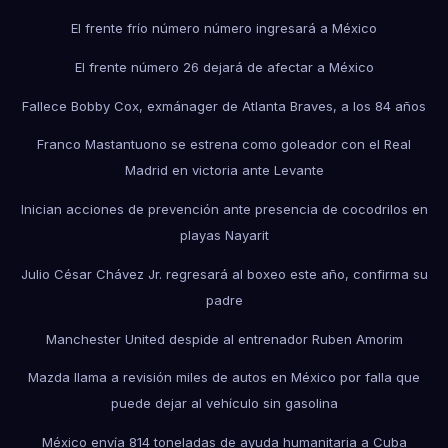
El frente frío número número ingresará a México
El frente número 26 dejará de afectar a México
Fallece Bobby Cox, exmánager de Atlanta Braves, a los 84 años
Franco Mastantuono se estrena como goleador con el Real
Madrid en victoria ante Levante
Inician acciones de prevención ante presencia de cocodrilos en
playas Nayarit
Julio César Chávez Jr. regresará al boxeo este año, confirma su
padre
Manchester United despide al entrenador Ruben Amorim
Mazda llama a revisión miles de autos en México por falla que
puede dejar al vehículo sin gasolina
México envía 814 toneladas de ayuda humanitaria a Cuba