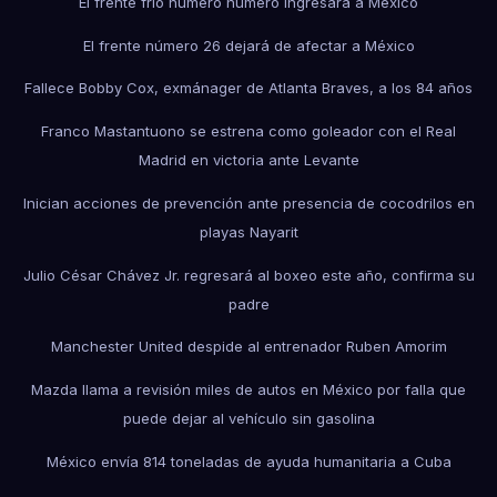
El frente frío número número ingresará a México
El frente número 26 dejará de afectar a México
Fallece Bobby Cox, exmánager de Atlanta Braves, a los 84 años
Franco Mastantuono se estrena como goleador con el Real
Madrid en victoria ante Levante
Inician acciones de prevención ante presencia de cocodrilos en
playas Nayarit
Julio César Chávez Jr. regresará al boxeo este año, confirma su
padre
Manchester United despide al entrenador Ruben Amorim
Mazda llama a revisión miles de autos en México por falla que
puede dejar al vehículo sin gasolina
México envía 814 toneladas de ayuda humanitaria a Cuba