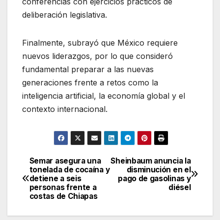
conferencias con ejercicios prácticos de
deliberación legislativa.
Finalmente, subrayó que México requiere
nuevos liderazgos, por lo que consideró
fundamental preparar a las nuevas
generaciones frente a retos como la
inteligencia artificial, la economía global y el
contexto internacional.
Semar asegura una
Sheinbaum anuncia la
Navegación
tonelada de cocaína y
disminución en el
detiene a seis
pago de gasolinas y
de
personas frente a
diésel
costas de Chiapas
entradas