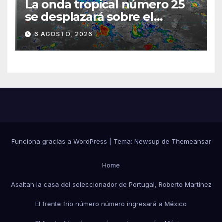
La onda tropical número 25
se desplazará sobre el
sureste mexicano
6 AGOSTO, 2026
Funciona gracias a WordPress
|
Tema:
Newsup
de
Themeansar
Home
Asaltan la casa del seleccionador de Portugal, Roberto Martínez
El frente frío número número ingresará a México