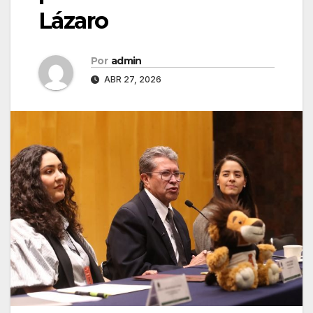
Lázaro
Por
admin
ABR 27, 2026