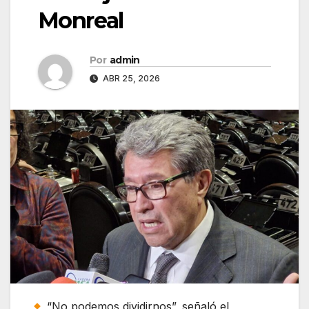
Monreal
Por
admin
ABR 25, 2026
“No podemos dividirnos”, señaló el