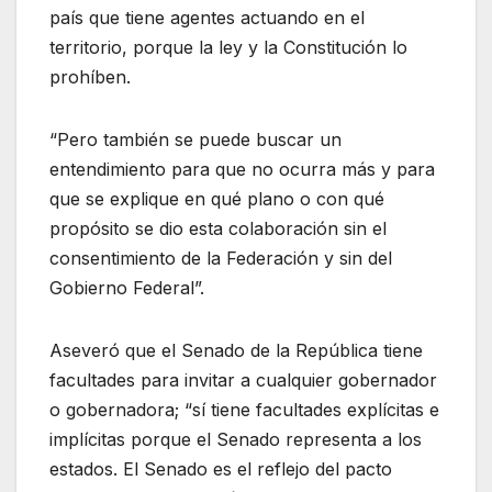
país que tiene agentes actuando en el
territorio, porque la ley y la Constitución lo
prohíben.
“Pero también se puede buscar un
entendimiento para que no ocurra más y para
que se explique en qué plano o con qué
propósito se dio esta colaboración sin el
consentimiento de la Federación y sin del
Gobierno Federal”.
Aseveró que el Senado de la República tiene
facultades para invitar a cualquier gobernador
o gobernadora; “sí tiene facultades explícitas e
implícitas porque el Senado representa a los
estados. El Senado es el reflejo del pacto