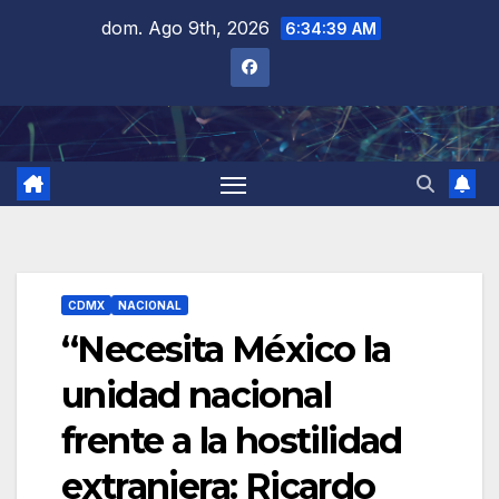
Saltar
dom. Ago 9th, 2026
6:34:40 AM
al
contenido
CDMX
NACIONAL
“Necesita México la
unidad nacional
frente a la hostilidad
extranjera: Ricardo