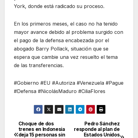
York, donde está radicado su proceso.
En los primeros meses, el caso no ha tenido
mayor avance debido al problema surgido con
el pago de la defensa encabezada por el
abogado Barry Pollack, situación que se
espera que cambie una vez resuelto el tema
de las transferencias.
#Gobierno #EU #Autoriza #Venezuela #Pague
#Defensa #NicolásMaduro #CiliaFlores
Choque de dos
Pedro Sánchez
Navegación
trenes en Indonesia
responde al plan de
deja 15 personas sin
Estados Unidos