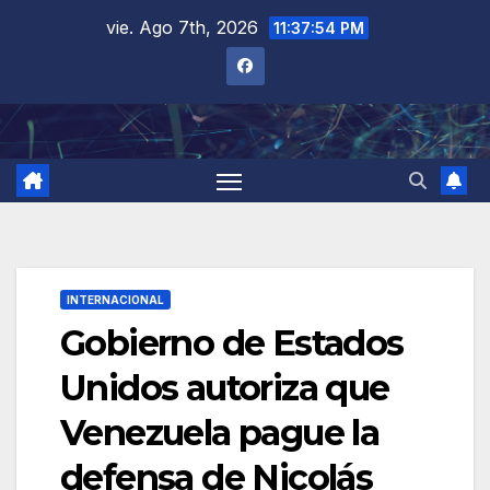
Saltar
vie. Ago 7th, 2026
11:37:55 PM
al
contenido
INTERNACIONAL
Gobierno de Estados
Unidos autoriza que
Venezuela pague la
defensa de Nicolás