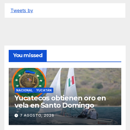
Tweets by
You missed
NACIONAL
YUCATÁN
Yucatecos obtienen oro en
vela en Santo Domingo
7 AGOSTO, 2026