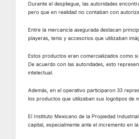
Durante el despliegue, las autoridades encontr
pero que en realidad no contaban con autorizac
Entre la mercancía asegurada destacan principa
playeras, tenis y accesorios que utilizaban im
Estos productos eran comercializados como si es
De acuerdo con las autoridades, esto represent
intelectual.
Además, en el operativo participaron 33 repre
los productos que utilizaban sus logotipos de m
El Instituto Mexicano de la Propiedad Industria
capital, especialmente ante el incremento en l