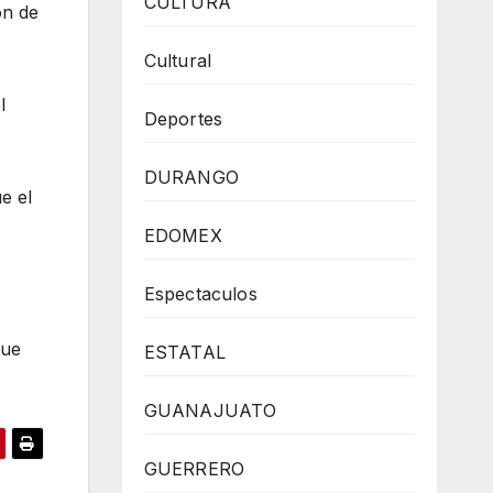
CULTURA
ón de
Cultural
l
Deportes
DURANGO
e el
EDOMEX
Espectaculos
que
ESTATAL
GUANAJUATO
GUERRERO