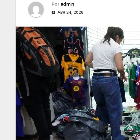
Por
admin
ABR 24, 2026