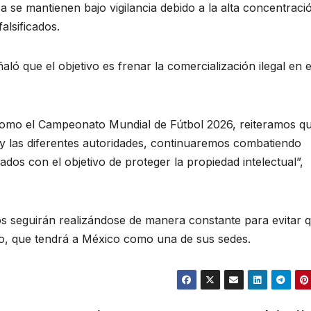
 se mantienen bajo vigilancia debido a la alta concentraci
alsificados.
ñaló que el objetivo es frenar la comercialización ilegal en e
como el Campeonato Mundial de Fútbol 2026, reiteramos qu
 y las diferentes autoridades, continuaremos combatiendo
ados con el objetivo de proteger la propiedad intelectual”,
vos seguirán realizándose de manera constante para evitar 
eo, que tendrá a México como una de sus sedes.