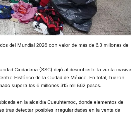
ados del Mundial 2026 con valor de más de 6.3 millones de
ridad Ciudadana (SSC) dejó al descubierto la venta masiv
entro Histórico de la Ciudad de México. En total, fueron
mado supera los 6 millones 315 mil 862 pesos.
, ubicada en la alcaldía Cuauhtémoc, donde elementos de
 tras detectar posibles irregularidades en la venta de