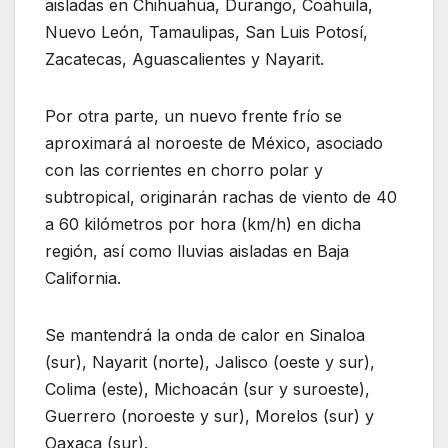
aisladas en Chihuahua, Durango, Coahuila,
Nuevo León, Tamaulipas, San Luis Potosí,
Zacatecas, Aguascalientes y Nayarit.
Por otra parte, un nuevo frente frío se
aproximará al noroeste de México, asociado
con las corrientes en chorro polar y
subtropical, originarán rachas de viento de 40
a 60 kilómetros por hora (km/h) en dicha
región, así como lluvias aisladas en Baja
California.
Se mantendrá la onda de calor en Sinaloa
(sur), Nayarit (norte), Jalisco (oeste y sur),
Colima (este), Michoacán (sur y suroeste),
Guerrero (noroeste y sur), Morelos (sur) y
Oaxaca (sur).