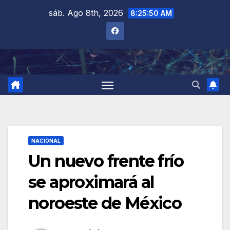
Saltar
sáb. Ago 8th, 2026
8:25:51 AM
al
contenido
NACIONAL
Un nuevo frente frío
se aproximará al
noroeste de México