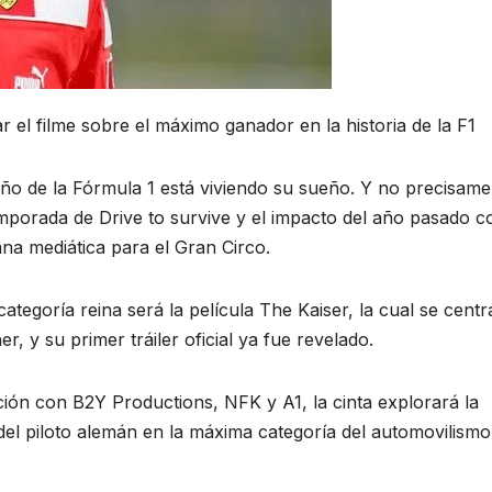
 el filme sobre el máximo ganador en la historia de la F1
 de la Fórmula 1 está viviendo su sueño. Y no precisame
temporada de Drive to survive y el impacto del año pasado c
na mediática para el Gran Circo.
tegoría reina será la película The Kaiser, la cual se centr
 y su primer tráiler oficial ya fue revelado.
ión con B2Y Productions, NFK y A1, la cinta explorará la
del piloto alemán en la máxima categoría del automovilismo