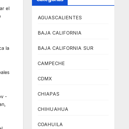
ar el
e
AGUASCALIENTES
BAJA CALIFORNIA
BAJA CALIFORNIA SUR
ca la
CAMPECHE
eales
CDMX
CHIAPAS
v -
an,
CHIHUAHUA
COAHUILA
el