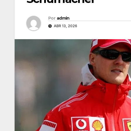
Por
admin
ABR 13, 2026