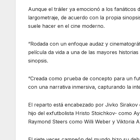
Aunque el tráiler ya emocionó a los fanáticos 
largometraje, de acuerdo con la propia sinopsi
suele hacer en el cine moderno.
“Rodada con un enfoque audaz y cinematográfi
película da vida a una de las mayores historia
sinopsis.
“Creada como prueba de concepto para un futu
con una narrativa inmersiva, capturando la inte
El reparto está encabezado por Jivko Sirakov
hijo del exfutbolista Hristo Stoichkov- como A
Raymond Steers como Willi Weber y Viktoria A
El siete veces campeón del mundo hizo su debu