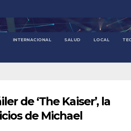
INTERNACIONAL
SALUD
LOCAL
TE
ler de ‘The Kaiser’, la
nicios de Michael