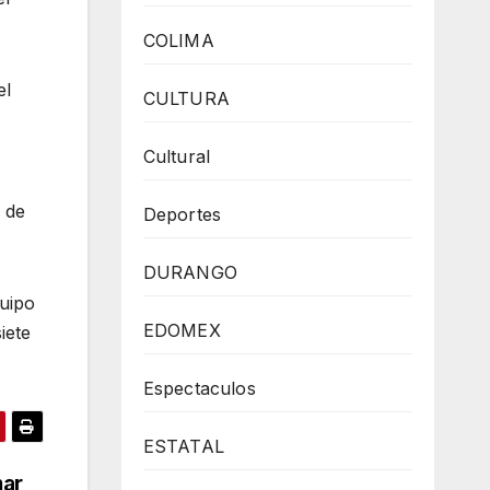
COLIMA
el
CULTURA
Cultural
 de
Deportes
DURANGO
quipo
EDOMEX
iete
Espectaculos
ESTATAL
mar