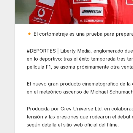
El cortometraje es una prueba para preparar
#DEPORTES | Liberty Media, englomerado dueño
en lo deportivo: tras el éxito temporada tras 
película F1, se asoma próximamente otra venta
El nuevo gran producto cinematográfico de la ca
en el meteórico ascenso de Michael Schumacher,
Producida por Grey Universe Ltd. en colaborac
tensión y las presiones que rodearon el debut 
según detalla el sitio web oficial del filme.