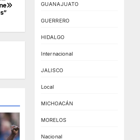
GUANAJUATO
ene
s”
GUERRERO
HIDALGO
Internacional
JALISCO
Local
MICHOACÁN
MORELOS
Nacional