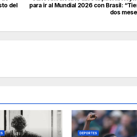
sto del
para ir al Mundial 2026 con Brasil: “Ti
dos mese
ES
DEPORTES