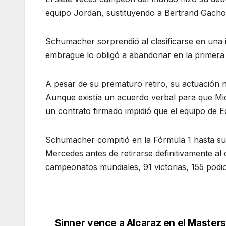
equipo Jordan, sustituyendo a Bertrand Gacho
Schumacher sorprendió al clasificarse en una
embrague lo obligó a abandonar en la primera v
A pesar de su prematuro retiro, su actuación 
Aunque existía un acuerdo verbal para que Mich
un contrato firmado impidió que el equipo de E
Schumacher compitió en la Fórmula 1 hasta su 
Mercedes antes de retirarse definitivamente al 
campeonatos mundiales, 91 victorias, 155 podio
Sinner vence a Alcaraz en el Masters