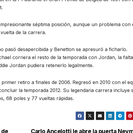
t.
 impresionante séptima posición, aunque un problema con 
uelta de la carrera.
no pasó desapercibida y Benetton se apresuró a ficharlo.
ael corriera el resto de la temporada con Jordan, la falta
ddie Jordan pudiera retenerlo legalmente.
primer retiro a finales de 2006. Regresó en 2010 con el e
concluir la temporada 2012. Su legendaria carrera incluye s
s, 68 poles y 77 vueltas rápidas.
 de
Carlo Ancelotti le abre la puerta Ney