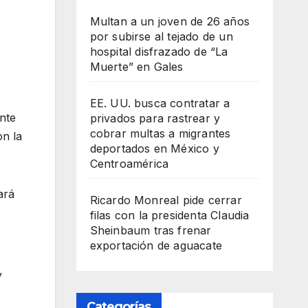
Multan a un joven de 26 años
por subirse al tejado de un
hospital disfrazado de “La
Muerte” en Gales
EE. UU. busca contratar a
nte
privados para rastrear y
cobrar multas a migrantes
on la
deportados en México y
Centroamérica
ará
Ricardo Monreal pide cerrar
filas con la presidenta Claudia
Sheinbaum tras frenar
exportación de aguacate
,
Categorías