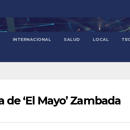
INTERNACIONAL
SALUD
LOCAL
TE
ia de ‘El Mayo’ Zambada