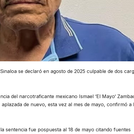
e Sinaloa se declaró en agosto de 2025 culpable de dos car
cia del narcotraficante mexicano Ismael ‘El Mayo‘ Zamba
o aplazada de nuevo, esta vez al mes de mayo, confirmó a
 la sentencia fue pospuesta al 18 de mayo citando fuentes