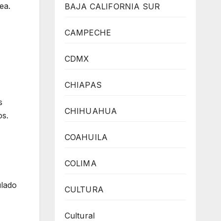
ea.
BAJA CALIFORNIA SUR
CAMPECHE
CDMX
CHIAPAS
s
CHIHUAHUA
os.
COAHUILA
COLIMA
ulado
CULTURA
Cultural