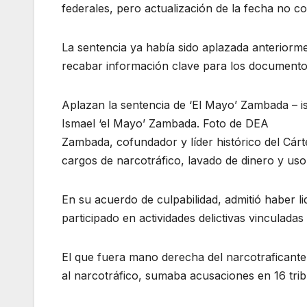
federales, pero actualización de la fecha no con
La sentencia ya había sido aplazada anteriorme
recabar información clave para los documento
Aplazan la sentencia de ‘El Mayo’ Zambada –
Ismael ‘el Mayo’ Zambada. Foto de DEA
Zambada, cofundador y líder histórico del Cárt
cargos de narcotráfico, lavado de dinero y us
En su acuerdo de culpabilidad, admitió haber 
participado en actividades delictivas vinculadas 
El que fuera mano derecha del narcotraficant
al narcotráfico, sumaba acusaciones en 16 tri