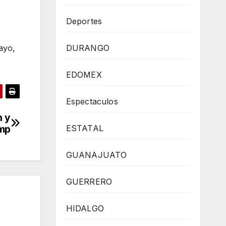
Deportes
ayo,
DURANGO
EDOMEX
Espectaculos
n y
ump
ESTATAL
GUANAJUATO
GUERRERO
HIDALGO