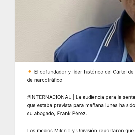
El cofundador y líder histórico del Cártel d
de narcotráfico
#INTERNACIONAL | La audiencia para la senten
que estaba prevista para mañana lunes ha sid
su abogado, Frank Pérez.
Los medios Milenio y Univisión reportaron que