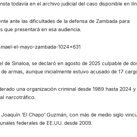
sta todavía en el archivo judicial del caso disponible en lín
nte ante las dificultades de la defensa de Zambada para
s que presentará en esa audiencia.
 ismael-el-mayo-zambada-1024×631
el de Sinaloa, se declaró en agosto de 2025 culpable de do
o de armas, aunque inicialmente estuvo acusado de 17 carg
liderado una organización criminal desde 1989 hasta 2024 y
al narcotráfico.
e Joaquín ‘El Chapo’ Guzmán, con más de medio siglo vinc
bunales federales de EE.UU. desde 2009.