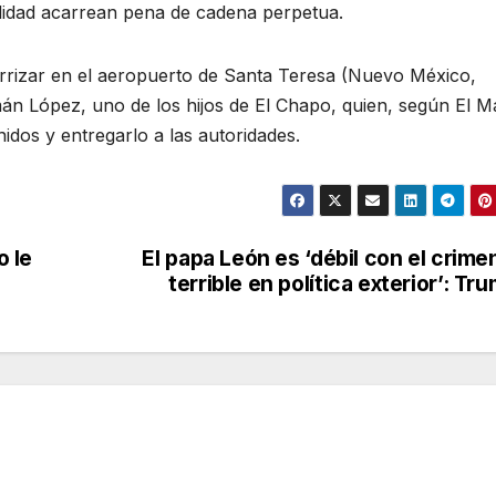
lidad acarrean pena de cadena perpetua.
errizar en el aeropuerto de Santa Teresa (Nuevo México,
án López, uno de los hijos de El Chapo, quien, según El M
idos y entregarlo a las autoridades.
 le
El papa León es ‘débil con el crime
terrible en política exterior’: Tr