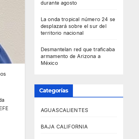
durante agosto
La onda tropical número 24 se
desplazará sobre el sur del
territorio nacional
Desmantelan red que traficaba
armamento de Arizona a
México
gos
Categorías
da
 EFE
AGUASCALIENTES
BAJA CALIFORNIA