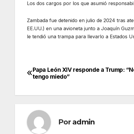
Los dos cargos por los que asumió responsabi
Zambada fue detenido en julio de 2024 tras at
EE.UU.) en una avioneta junto a Joaquín Guzm
le tendió una trampa para llevarlo a Estados Un
Papa León XIV responde a Trump: “No
Navegación
tengo miedo”
de
entradas
Por
admin