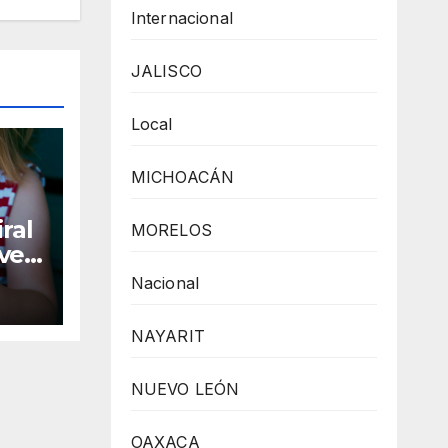
Internacional
JALISCO
Local
MICHOACÁN
iral
MORELOS
ves
Nacional
NAYARIT
NUEVO LEÓN
OAXACA