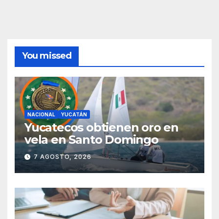
You missed
NACIONAL
YUCATÁN
Yucatecos obtienen oro en
vela en Santo Domingo
7 AGOSTO, 2026