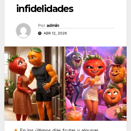
infidelidades
Por
admin
ABR 12, 2026
En los últimos días frutas y algunas