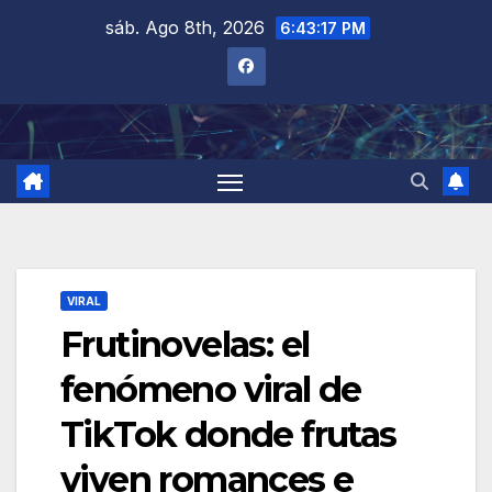
Saltar
sáb. Ago 8th, 2026
6:43:18 PM
al
contenido
VIRAL
Frutinovelas: el
fenómeno viral de
TikTok donde frutas
viven romances e