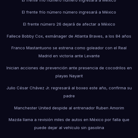
El frente frío número número ingresará a México
El frente frío número número ingresará a México
El frente número 26 dejará de afectar a México
Fallece Bobby Cox, exmánager de Atlanta Braves, a los 84 años
Franco Mastantuono se estrena como goleador con el Real
Madrid en victoria ante Levante
Inician acciones de prevención ante presencia de cocodrilos en
playas Nayarit
Julio César Chávez Jr. regresará al boxeo este año, confirma su
padre
Manchester United despide al entrenador Ruben Amorim
Mazda llama a revisión miles de autos en México por falla que
puede dejar al vehículo sin gasolina