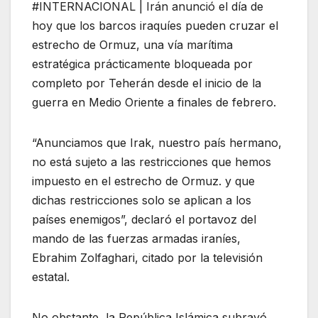
#INTERNACIONAL | Irán anunció el día de
hoy que los barcos iraquíes pueden cruzar el
estrecho de Ormuz, una vía marítima
estratégica prácticamente bloqueada por
completo por Teherán desde el inicio de la
guerra en Medio Oriente a finales de febrero.
“Anunciamos que Irak, nuestro país hermano,
no está sujeto a las restricciones que hemos
impuesto en el estrecho de Ormuz. y que
dichas restricciones solo se aplican a los
países enemigos”, declaró el portavoz del
mando de las fuerzas armadas iraníes,
Ebrahim Zolfaghari, citado por la televisión
estatal.
No obstante, la República Islámica subrayó