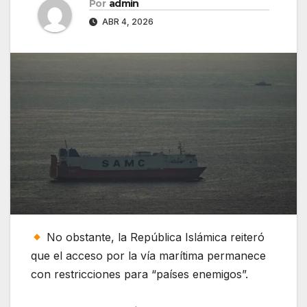
Por
admin
ABR 4, 2026
No obstante, la República Islámica reiteró
que el acceso por la vía marítima permanece
con restricciones para “países enemigos”.