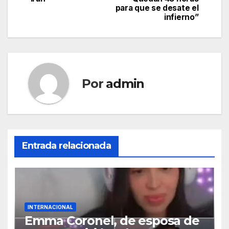
entradas
para que se desate el
infierno”
Por
admin
Entrada relacionada
INTERNACIONAL
Emma Coronel, de esposa de