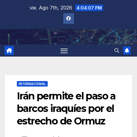
Saltar
vie. Ago 7th, 2026
4:04:08 PM
al
contenido
INTERNACIONAL
Irán permite el paso a
barcos iraquíes por el
estrecho de Ormuz