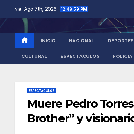
Saltar
vie. Ago 7th, 2026
12:49:00 PM
al
contenido
INICIO
NACIONAL
DEPORTES
CULTURAL
ESPECTACULOS
POLICIA
ESPECTACULOS
Muere Pedro Torres,
Brother” y visionari