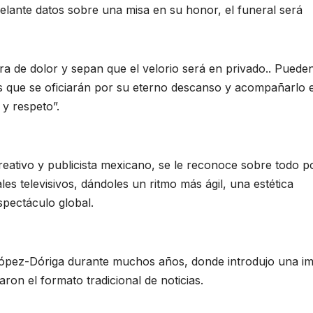
delante datos sobre una misa en su honor, el funeral será
ora de dolor y sepan que el velorio será en privado.. Puede
as que se oficiarán por su eterno descanso y acompañarlo 
y respeto”.
eativo y publicista mexicano, se le reconoce sobre todo p
es televisivos, dándoles un ritmo más ágil, una estética
spectáculo global.
López-Dóriga durante muchos años, donde introdujo una i
on el formato tradicional de noticias.