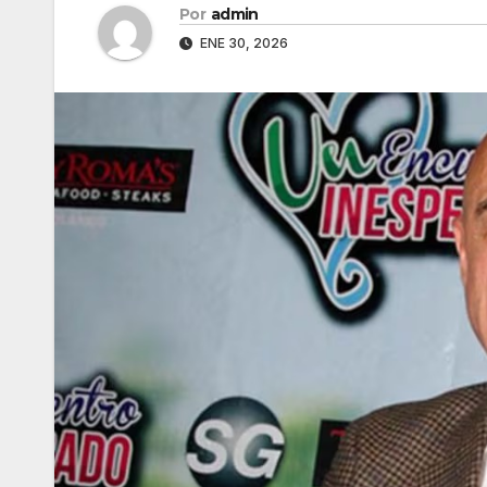
Por
admin
ENE 30, 2026