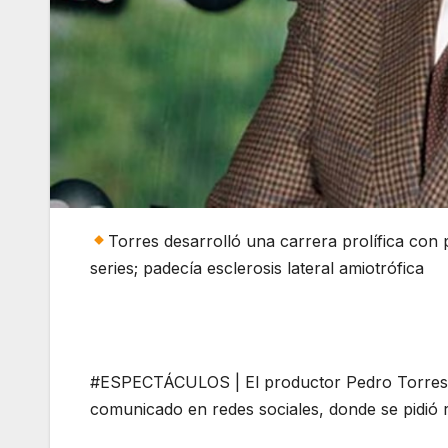
Torres desarrolló una carrera prolífica con p
series; padecía esclerosis lateral amiotrófica
#ESPECTÁCULOS | El productor Pedro Torres mu
comunicado en redes sociales, donde se pidió r