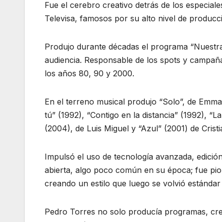
Fue el cerebro creativo detrás de los especia
Televisa, famosos por su alto nivel de producc
Produjo durante décadas el programa “Nuestra
audiencia. Responsable de los spots y campaña
los años 80, 90 y 2000.
En el terreno musical produjo “Solo”, de Emman
tú” (1992), “Contigo en la distancia” (1992), “L
(2004), de Luis Miguel y “Azul” (2001) de Cristi
Impulsó el uso de tecnología avanzada, edición
abierta, algo poco común en su época; fue pi
creando un estilo que luego se volvió estándar 
Pedro Torres no solo producía programas, crea