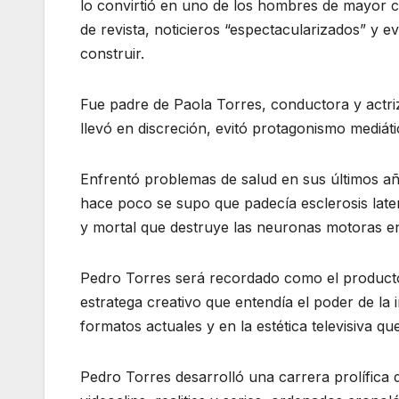
lo convirtió en uno de los hombres de mayor c
de revista, noticieros “espectacularizados” y e
construir.
Fue padre de Paola Torres, conductora y actri
llevó en discreción, evitó protagonismo mediát
Enfrentó problemas de salud en sus últimos años
hace poco se supo que padecía esclerosis late
y mortal que destruye las neuronas motoras en
Pedro Torres será recordado como el producto
estratega creativo que entendía el poder de la 
formatos actuales y en la estética televisiva q
Pedro Torres desarrolló una carrera prolífica 