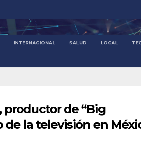
INTERNACIONAL
SALUD
LOCAL
TE
 productor de “Big
o de la televisión en Méxi