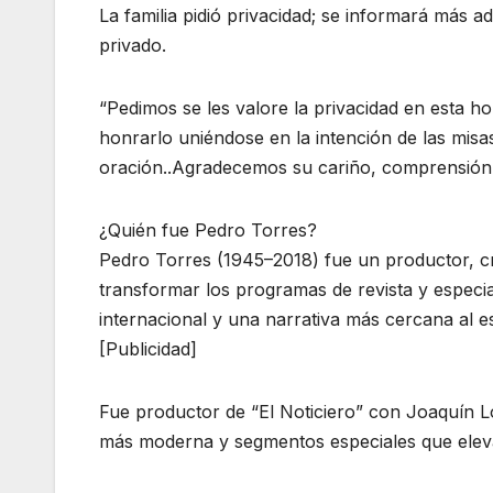
La familia pidió privacidad; se informará más a
privado.
“Pedimos se les valore la privacidad en esta h
honrarlo uniéndose en la intención de las mis
oración..Agradecemos su cariño, comprensión 
¿Quién fue Pedro Torres?
Pedro Torres (1945–2018) fue un productor, cr
transformar los programas de revista y especial
internacional y una narrativa más cercana al e
[Publicidad]
Fue productor de “El Noticiero” con Joaquín 
más moderna y segmentos especiales que elevar