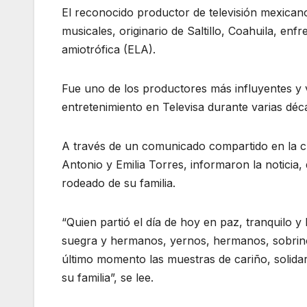
El reconocido productor de televisión mexicano
musicales, originario de Saltillo, Coahuila, enf
amiotrófica (ELA).
Fue uno de los productores más influyentes y v
entretenimiento en Televisa durante varias déc
A través de un comunicado compartido en la cu
Antonio y Emilia Torres, informaron la noticia
rodeado de su familia.
“Quien partió el día de hoy en paz, tranquilo y 
suegra y hermanos, yernos, hermanos, sobrino
último momento las muestras de cariño, solidar
su familia”, se lee.