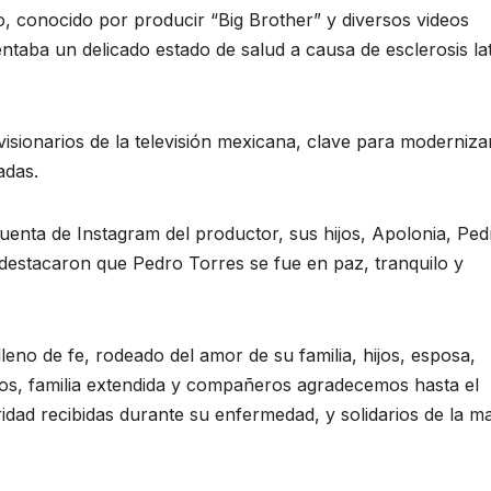
, conocido por producir “Big Brother” y diversos videos
rentaba un delicado estado de salud a causa de esclerosis la
isionarios de la televisión mexicana, clave para modernizar
adas.
enta de Instagram del productor, sus hijos, Apolonia, Ped
, destacaron que Pedro Torres se fue en paz, tranquilo y
lleno de fe, rodeado del amor de su familia, hijos, esposa,
s, familia extendida y compañeros agradecemos hasta el
idad recibidas durante su enfermedad, y solidarios de la m