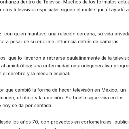
onfianza dentro de Televisa. Muchos de los formatos actu
ventos televisivos especiales siguen el molde que él ayudó a
z, con quien mantuvo una relación cercana, su vida privada
ico a pesar de su enorme influencia detrás de cámaras.
, que lo llevaron a retirarse paulatinamente de la televisi
ral amiotrófica; una enfermedad neurodegenerativa progre
 el cerebro y la médula espinal.
r que cambió la forma de hacer televisión en México, un
imagen, el ritmo y la emoción. Su huella sigue viva en los
ue hoy se da por sentada.
desde los años 70, con proyectos en cortometrajes, publici