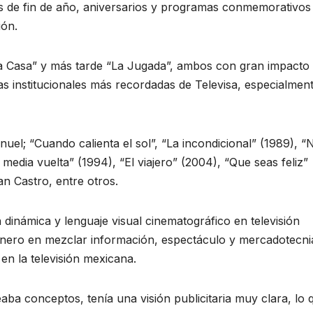
les de fin de año, aniversarios y programas conmemorativos
ión.
 Casa” y más tarde “La Jugada”, ambos con gran impacto 
s institucionales más recordadas de Televisa, especialmen
uel; “Cuando calienta el sol”, “La incondicional” (1989), “
a media vuelta” (1994), “El viajero” (2004), “Que seas feliz”
an Castro​, entre otros.
 dinámica y lenguaje visual cinematográfico en televisión
onero en mezclar información, espectáculo y mercadotecni
en la televisión mexicana.
ba conceptos, tenía una visión publicitaria muy clara, lo 