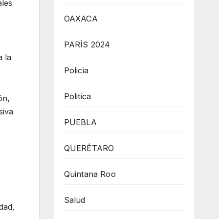
ales
OAXACA
PARÍS 2024
 la
Policia
Politica
ón,
siva
PUEBLA
QUERÉTARO
Quintana Roo
Salud
dad,