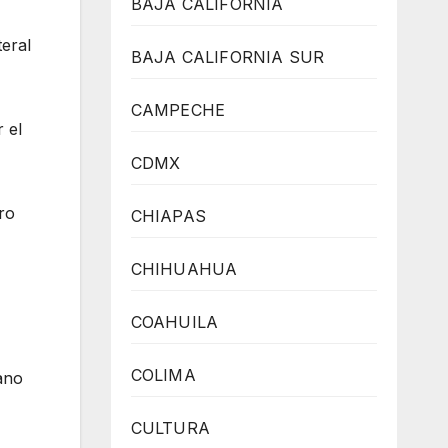
BAJA CALIFORNIA
teral
BAJA CALIFORNIA SUR
CAMPECHE
 el
CDMX
ro
CHIAPAS
CHIHUAHUA
COAHUILA
COLIMA
ano
CULTURA