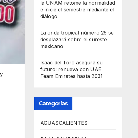
la UNAM retome la normalidad
e inicie el semestre mediante el
diálogo
La onda tropical número 25 se
desplazará sobre el sureste
mexicano
Isaac del Toro asegura su
futuro: renueva con UAE
 y
Team Emirates hasta 2031
Categorías
AGUASCALIENTES