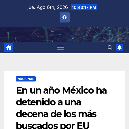
Saltar
jue. Ago 6th, 2026
10:43:18 PM
al
contenido
NACIONAL
En un año México ha
detenido a una
decena de los más
buscados por EU