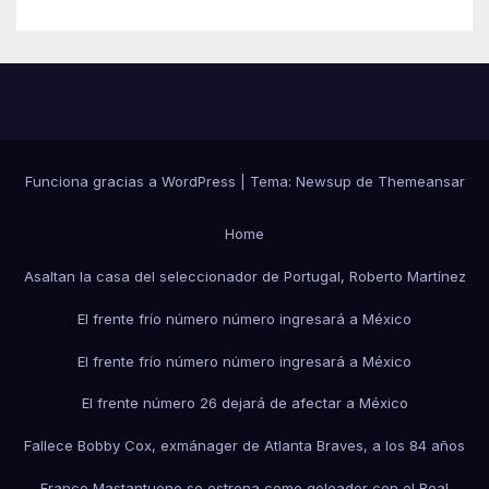
Funciona gracias a WordPress
|
Tema:
Newsup
de
Themeansar
Home
Asaltan la casa del seleccionador de Portugal, Roberto Martínez
El frente frío número número ingresará a México
El frente frío número número ingresará a México
El frente número 26 dejará de afectar a México
Fallece Bobby Cox, exmánager de Atlanta Braves, a los 84 años
Franco Mastantuono se estrena como goleador con el Real