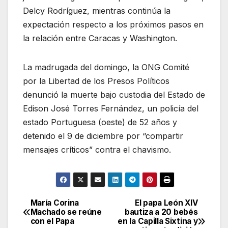
Delcy Rodríguez, mientras continúa la
expectación respecto a los próximos pasos en
la relación entre Caracas y Washington.
La madrugada del domingo, la ONG Comité
por la Libertad de los Presos Políticos
denunció la muerte bajo custodia del Estado de
Edison José Torres Fernández, un policía del
estado Portuguesa (oeste) de 52 años y
detenido el 9 de diciembre por “compartir
mensajes críticos” contra el chavismo.
María Corina
El papa León XIV
Navegación
Machado se reúne
bautiza a 20 bebés
con el Papa
en la Capilla Sixtina y