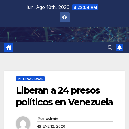
Saltar
lun. Ago 10th, 2026
8:22:05 AM
al
contenido
INTERNACIONAL
Liberan a 24 presos
políticos en Venezuela
Por
admin
ENE 12, 2026