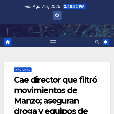
Saltar
vie. Ago 7th, 2026
3:49:53 PM
al
contenido
NACIONAL
Cae director que filtró
movimientos de
Manzo; aseguran
droga y equipos de