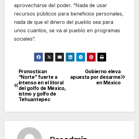
aprovecharse del poder. “Nada de usar
recursos públicos para beneficios personales,
nada de que el dinero del pueblo sea para
unos cuantos, se va al pueblo en programas
sociales”.
Pronostican
Gobierno eleva
Navegación
“Norte” fuerte a
apuesta por desarme
intenso en el litoral
en México
de
del golfo de México,
istmo y golfo de
entradas
Tehuantepec