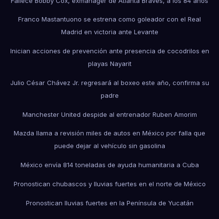
Fallece Bobby Cox, exmánager de Atlanta Braves, a los 84 años
Franco Mastantuono se estrena como goleador con el Real
Madrid en victoria ante Levante
Inician acciones de prevención ante presencia de cocodrilos en
playas Nayarit
Julio César Chávez Jr. regresará al boxeo este año, confirma su
padre
Manchester United despide al entrenador Ruben Amorim
Mazda llama a revisión miles de autos en México por falla que
puede dejar al vehículo sin gasolina
México envía 814 toneladas de ayuda humanitaria a Cuba
Pronostican chubascos y lluvias fuertes en el norte de México
Pronostican lluvias fuertes en la Península de Yucatán