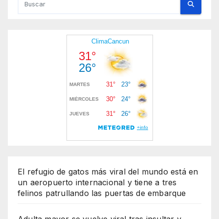
El refugio de gatos más viral del mundo está en
un aeropuerto internacional y tiene a tres
felinos patrullando las puertas de embarque
Adulta mayor se vuelve viral tras insultar y