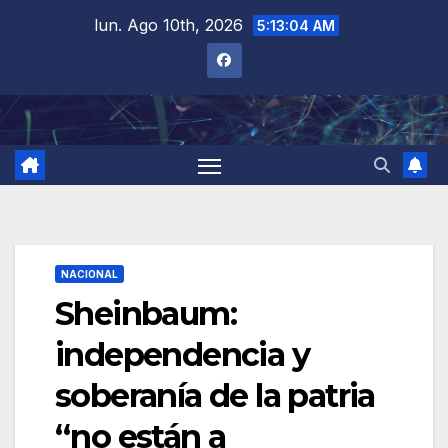
Saltar
lun. Ago 10th, 2026
5:13:05 AM
al
contenido
NACIONAL
Sheinbaum:
independencia y
soberanía de la patria
“no están a