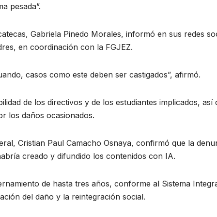
ma pesada”.
catecas, Gabriela Pinedo Morales, informó en sus redes so
res, en coordinación con la FGJEZ.
uando, casos como este deben ser castigados”, afirmó.
ilidad de los directivos y de los estudiantes implicados, as
por los daños ocasionados.
eneral, Cristian Paul Camacho Osnaya, confirmó que la denu
abría creado y difundido los contenidos con IA.
ernamiento de hasta tres años, conforme al Sistema Integra
ción del daño y la reintegración social.