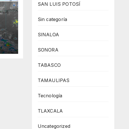
SAN LUIS POTOSÍ
Sin categoría
SINALOA
 el
no
SONORA
TABASCO
TAMAULIPAS
Tecnología
TLAXCALA
Uncategorized