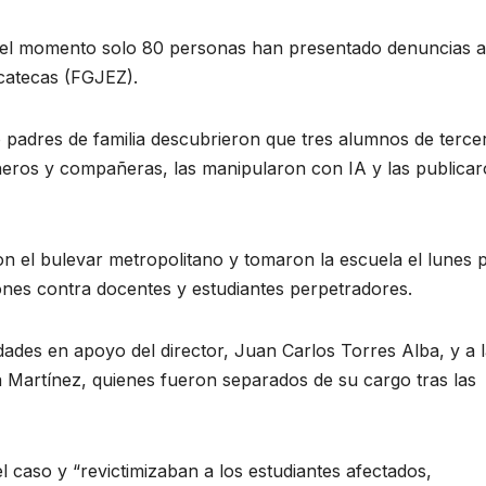
a el momento solo 80 personas han presentado denuncias a
acatecas (FGJEZ).
do padres de familia descubrieron que tres alumnos de terce
ros y compañeras, las manipularon con IA y las publica
on el bulevar metropolitano y tomaron la escuela el lunes p
ones contra docentes y estudiantes perpetradores.
vidades en apoyo del director, Juan Carlos Torres Alba, y a 
a Martínez, quienes fueron separados de su cargo tras las
caso y “revictimizaban a los estudiantes afectados,