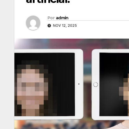
Por
admin
NOV 12, 2025