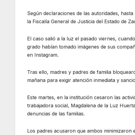
Según declaraciones de las autoridades, hast
la Fiscalía General de Justicia del Estado de Z
El caso salió a la luz el pasado viernes, cuan
grado habían tomado imágenes de sus compañe
en Instagram.
Tras ello, madres y padres de familia bloquear
mañana para exigir atención inmediata y sanci
Este martes, en la institución cesaron las acti
trabajadora social, Magdalena de la Luz Huert
denuncias de las familias.
Los padres acusaron que ambos minimizaron el 