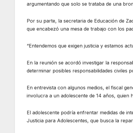
argumentando que solo se trataba de una bro
Por su parte, la secretaria de Educación de Za
que encabezó una mesa de trabajo con los pad
“Entendemos que exigen justicia y estamos act
En la reunión se acordó investigar la responsab
determinar posibles responsabilidades civiles 
En entrevista con algunos medios, el fiscal g
involucra a un adolescente de 14 años, quien h
El adolescente podría enfrentar medidas de int
Justicia para Adolescentes, que busca la repara