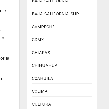
BAJA CALIFORNIA
nte
BAJA CALIFORNIA SUR
CAMPECHE
r
ron
CDMX
CHIAPAS
or la
CHIHUAHUA
COAHUILA
la
COLIMA
CULTURA