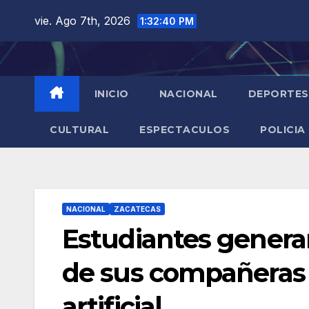
Saltar
vie. Ago 7th, 2026
1:32:41 PM
al
contenido
INICIO
NACIONAL
DEPORTES
CULTURAL
ESPECTACULOS
POLICIA
NACIONAL
ZACATECAS
Estudiantes gener
de sus compañeras 
artificial.