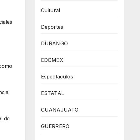
Cultural
ciales
Deportes
DURANGO
EDOMEX
í como
Espectaculos
ncia
ESTATAL
GUANAJUATO
l de
GUERRERO