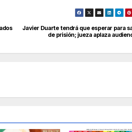
tados
Javier Duarte tendrá que esperar para sa
de prisión; jueza aplaza audien