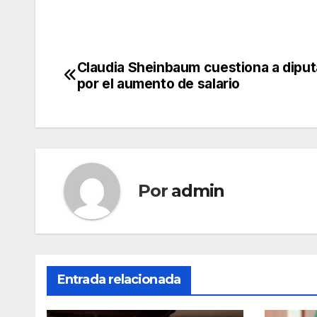
Claudia Sheinbaum cuestiona a dipu
Navegación
por el aumento de salario
de
entradas
Por
admin
Entrada relacionada