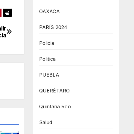
OAXACA
PARÍS 2024
lir
cia
Policia
Politica
PUEBLA
QUERÉTARO
Quintana Roo
Salud