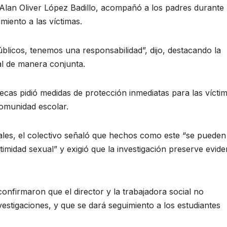
Alan Oliver López Badillo, acompañó a los padres durante 
miento a las víctimas.
blicos, tenemos una responsabilidad”, dijo, destacando la
tal de manera conjunta.
ecas pidió medidas de protección inmediatas para las vícti
comunidad escolar.
ales, el colectivo señaló que hechos como este “se pueden
intimidad sexual” y exigió que la investigación preserve evide
onfirmaron que el director y la trabajadora social no
vestigaciones, y que se dará seguimiento a los estudiantes