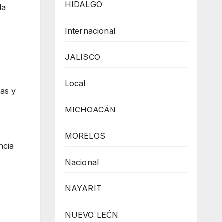
HIDALGO
la
Internacional
JALISCO
Local
mas y
MICHOACÁN
MORELOS
ncia
Nacional
NAYARIT
NUEVO LEÓN