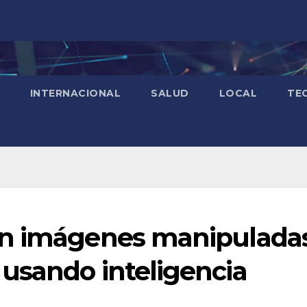
INTERNACIONAL
SALUD
LOCAL
TE
an imágenes manipulada
usando inteligencia