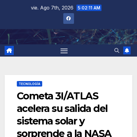
Saltar
vie. Ago 7th, 2026
5:02:12 AM
al
contenido
TECNOLOGÍA
Cometa 3I/ATLAS
acelera su salida del
sistema solar y
sorprende a la NASA