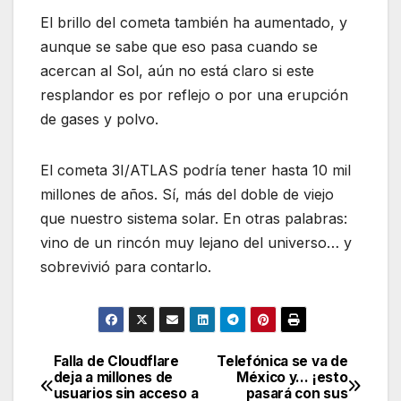
El brillo del cometa también ha aumentado, y
aunque se sabe que eso pasa cuando se
acercan al Sol, aún no está claro si este
resplandor es por reflejo o por una erupción
de gases y polvo.
El cometa 3I/ATLAS podría tener hasta 10 mil
millones de años. Sí, más del doble de viejo
que nuestro sistema solar. En otras palabras:
vino de un rincón muy lejano del universo… y
sobrevivió para contarlo.
Falla de Cloudflare
Telefónica se va de
Navegación
deja a millones de
México y… ¡esto
usuarios sin acceso a
pasará con sus