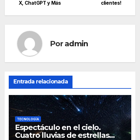
de
X, ChatGPT y Más
clientes!
entradas
Por
admin
Entrada relacionada
TECNOLOGÍA
Espectáculo en el cielo.
Cuatro lluvias de estrellas