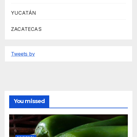
YUCATÁN
ZACATECAS
Tweets by
You missed