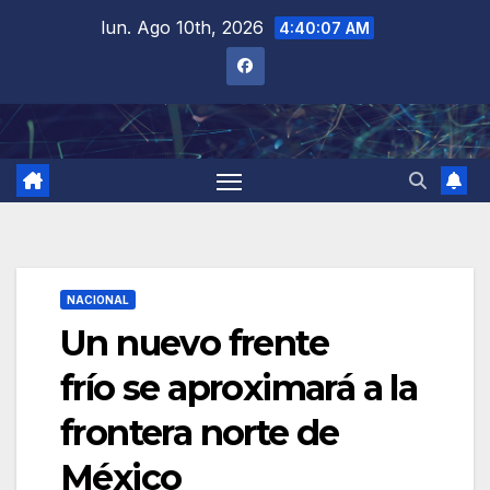
Saltar
lun. Ago 10th, 2026
4:40:08 AM
al
contenido
NACIONAL
Un nuevo frente
frío se aproximará a la
frontera norte de
México