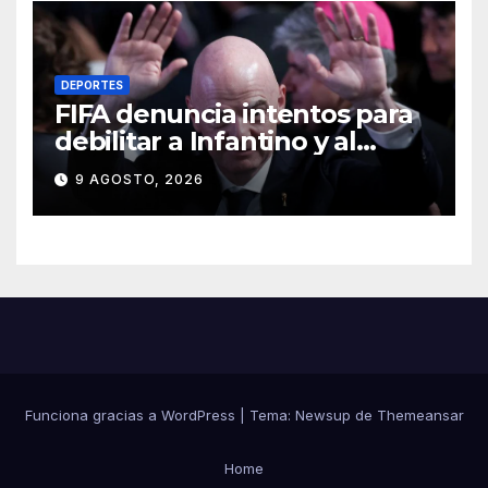
DEPORTES
FIFA denuncia intentos para
debilitar a Infantino y al
propio organismo
9 AGOSTO, 2026
Funciona gracias a WordPress
|
Tema:
Newsup
de
Themeansar
Home