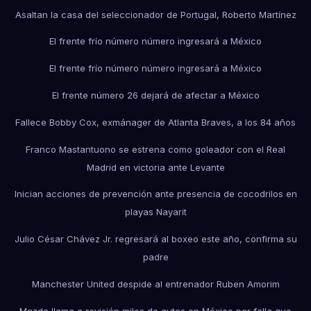
Asaltan la casa del seleccionador de Portugal, Roberto Martínez
El frente frío número número ingresará a México
El frente frío número número ingresará a México
El frente número 26 dejará de afectar a México
Fallece Bobby Cox, exmánager de Atlanta Braves, a los 84 años
Franco Mastantuono se estrena como goleador con el Real
Madrid en victoria ante Levante
Inician acciones de prevención ante presencia de cocodrilos en
playas Nayarit
Julio César Chávez Jr. regresará al boxeo este año, confirma su
padre
Manchester United despide al entrenador Ruben Amorim
Mazda llama a revisión miles de autos en México por falla que