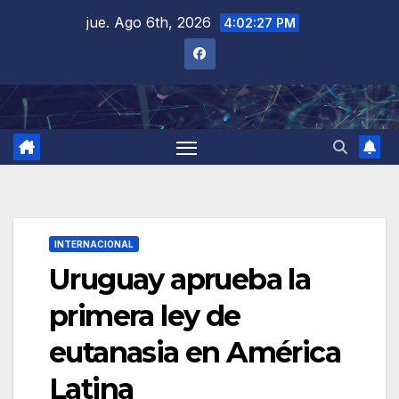
Saltar
jue. Ago 6th, 2026
4:02:28 PM
al
contenido
INTERNACIONAL
Uruguay aprueba la
primera ley de
eutanasia en América
Latina