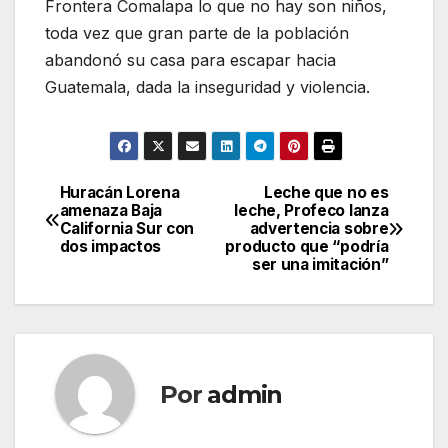
Frontera Comalapa lo que no hay son niños,
toda vez que gran parte de la población
abandonó su casa para escapar hacia
Guatemala, dada la inseguridad y violencia.
Huracán Lorena
Leche que no es
Navegación
amenaza Baja
leche, Profeco lanza
California Sur con
advertencia sobre
de
dos impactos
producto que “podría
ser una imitación”
entradas
Por
admin