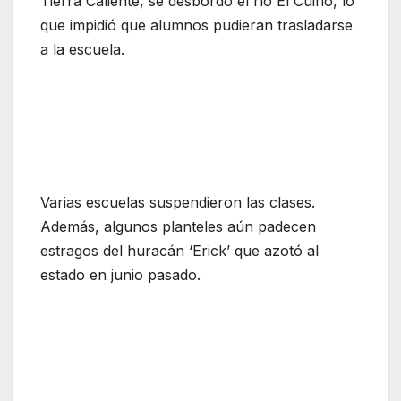
Tierra Caliente, se desbordó el río El Cuirio, lo
que impidió que alumnos pudieran trasladarse
a la escuela.
Varias escuelas suspendieron las clases.
Además, algunos planteles aún padecen
estragos del huracán ‘Erick’ que azotó al
estado en junio pasado.