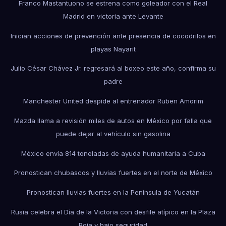
Franco Mastantuono se estrena como goleador con el Real
Madrid en victoria ante Levante
Inician acciones de prevención ante presencia de cocodrilos en
playas Nayarit
Julio César Chávez Jr. regresará al boxeo este año, confirma su
padre
Manchester United despide al entrenador Ruben Amorim
Mazda llama a revisión miles de autos en México por falla que
puede dejar al vehículo sin gasolina
México envía 814 toneladas de ayuda humanitaria a Cuba
Pronostican chubascos y lluvias fuertes en el norte de México
Pronostican lluvias fuertes en la Península de Yucatán
Rusia celebra el Día de la Victoria con desfile atípico en la Plaza
Roja y bajo seguridad