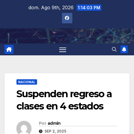
Saltar
dom. Ago 9th, 2026
1:14:04 PM
al
contenido
NACIONAL
Suspenden regreso a
clases en 4 estados
Por
admin
SEP 2, 2025