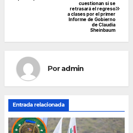
de
cuestionan si se
retrasará el regreso
entradas
a clases por el primer
Informe de Gobierno
de Claudia
Sheinbaum
Por
admin
Entrada relacionada