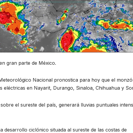
en gran parte de México.
o Meteorológico Nacional pronostica para hoy que el monz
eléctricas en Nayarit, Durango, Sinaloa, Chihuahua y So
obre el sureste del país, generará lluvias puntuales inten
 desarrollo ciclónico situada al sureste de las costas de