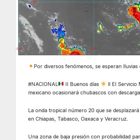
Por diversos fenómenos, se esperan lluvias 
#NACIONAL
II Buenos días
ll El Servici
mexicano ocasionará chubascos con descargas 
La onda tropical número 20 que se desplazará s
en Chiapas, Tabasco, Oaxaca y Veracruz.
Una zona de baja presión con probabilidad para