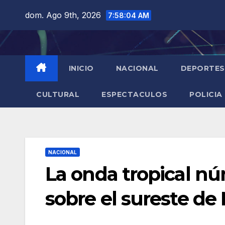
Saltar
dom. Ago 9th, 2026
7:58:05 AM
al
contenido
INICIO
NACIONAL
DEPORTES
CULTURAL
ESPECTACULOS
POLICIA
NACIONAL
La onda tropical n
sobre el sureste de