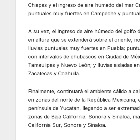
Chiapas y el ingreso de aire húmedo del mar Ca
puntuales muy fuertes en Campeche y puntual
A su vez, el ingreso de aire húmedo del golf
en altura que se extenderá sobre el oriente, nor
lluvias puntuales muy fuertes en Puebla; puntu
con intervalos de chubascos en Ciudad de Méxi
Tamaulipas y Nuevo León; y lluvias aisladas e
Zacatecas y Coahuila.
Finalmente, continuará el ambiente cálido a ca
en zonas del norte de la República Mexicana, est
península de Yucatán, llegando a ser extrema
zonas de Baja California, Sonora y Sinaloa, ma
California Sur, Sonora y Sinaloa.