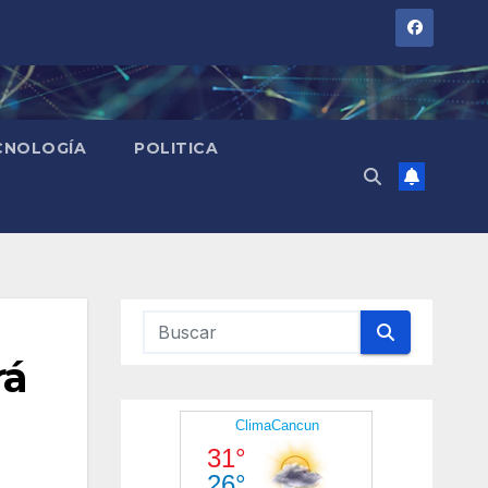
CNOLOGÍA
POLITICA
rá