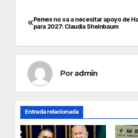
Pemex no va a necesitar apoyo de H
Navegación
para 2027: Claudia Sheinbaum
de
entradas
Por
admin
Entrada relacionada