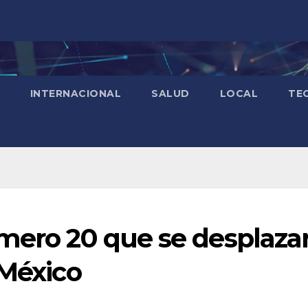
INTERNACIONAL
SALUD
LOCAL
TE
úmero 20 que se desplaza
 México