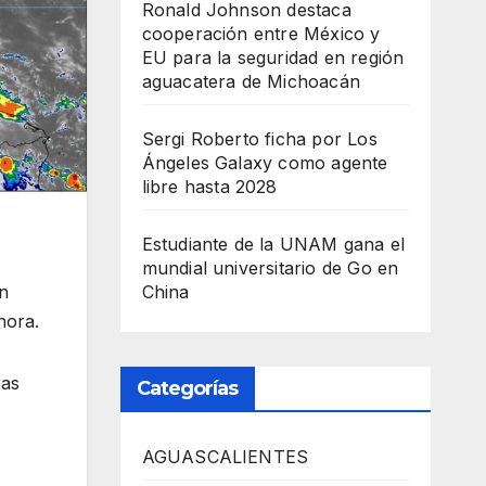
Ronald Johnson destaca
cooperación entre México y
EU para la seguridad en región
aguacatera de Michoacán
Sergi Roberto ficha por Los
Ángeles Galaxy como agente
libre hasta 2028
Estudiante de la UNAM gana el
mundial universitario de Go en
ón
China
nora.
sas
Categorías
AGUASCALIENTES