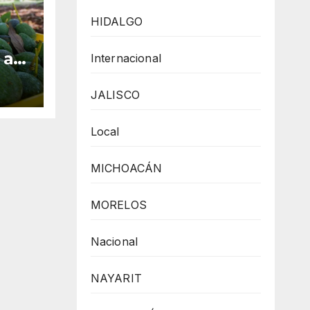
HIDALGO
 a
Internacional
JALISCO
Local
MICHOACÁN
MORELOS
Nacional
NAYARIT