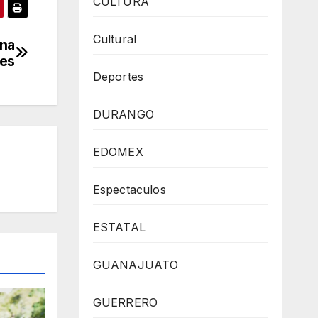
CULTURA
Cultural
una
es
Deportes
DURANGO
EDOMEX
Espectaculos
ESTATAL
GUANAJUATO
GUERRERO