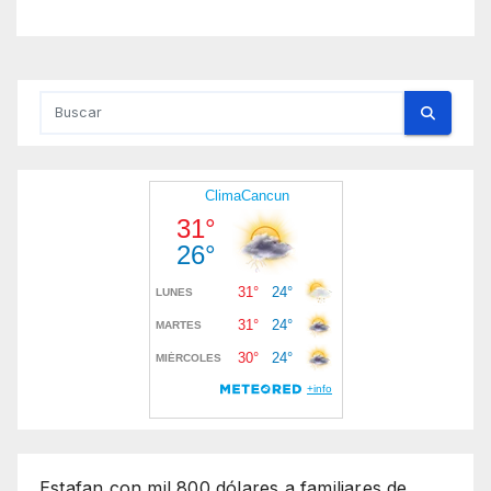
Estafan con mil 800 dólares a familiares de