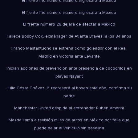
El frente frío número número ingresará a México
El frente frío número número ingresará a México
El frente número 26 dejará de afectar a México
Fallece Bobby Cox, exmánager de Atlanta Braves, a los 84 años
Franco Mastantuono se estrena como goleador con el Real
Madrid en victoria ante Levante
Inician acciones de prevención ante presencia de cocodrilos en
playas Nayarit
Julio César Chávez Jr. regresará al boxeo este año, confirma su
padre
Manchester United despide al entrenador Ruben Amorim
Mazda llama a revisión miles de autos en México por falla que
puede dejar al vehículo sin gasolina