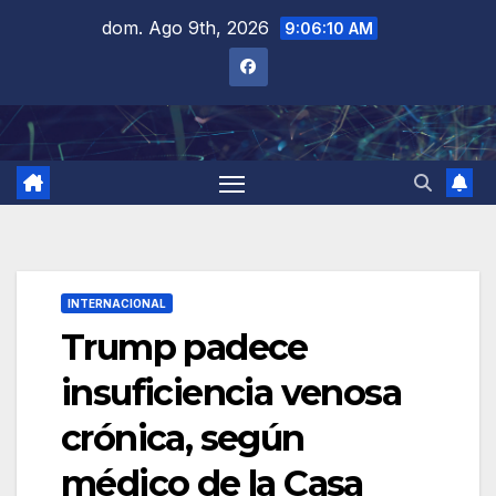
Saltar
dom. Ago 9th, 2026
9:06:11 AM
al
contenido
INTERNACIONAL
Trump padece
insuficiencia venosa
crónica, según
médico de la Casa