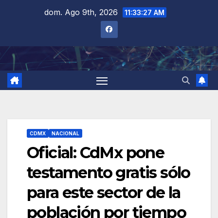
Saltar
dom. Ago 9th, 2026
11:33:28 AM
al
contenido
CDMX
NACIONAL
Oficial: CdMx pone
testamento gratis sólo
para este sector de la
población por tiempo