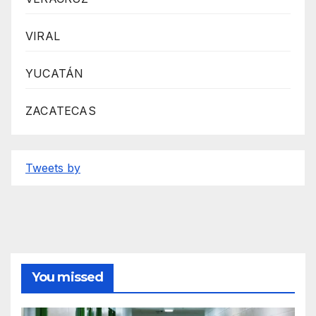
VIRAL
YUCATÁN
ZACATECAS
Tweets by
You missed