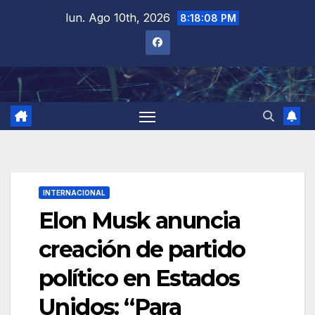
Saltar
lun. Ago 10th, 2026
8:18:09 PM
al
contenido
INTERNACIONAL
Elon Musk anuncia
creación de partido
político en Estados
Unidos: “Para