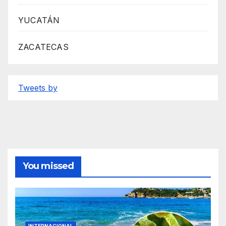
YUCATÁN
ZACATECAS
Tweets by
You missed