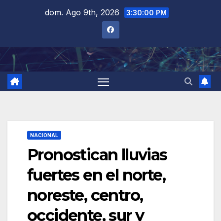
Saltar
dom. Ago 9th, 2026
3:30:01 PM
al
contenido
NACIONAL
Pronostican lluvias
fuertes en el norte,
noreste, centro,
occidente, sur y