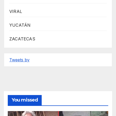
VIRAL
YUCATÁN
ZACATECAS
Tweets by
You missed