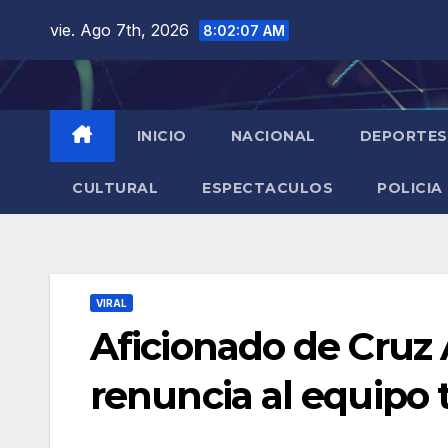
Saltar
vie. Ago 7th, 2026
8:02:08 AM
al
contenido
INICIO
NACIONAL
DEPORTES
CULTURAL
ESPECTACULOS
POLICIA
VIRAL
Aficionado de Cruz
renuncia al equipo 