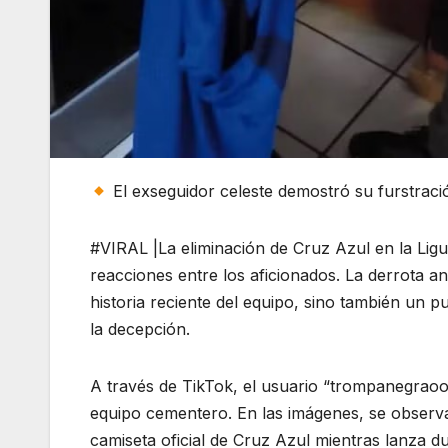
El exseguidor celeste demostró su furstraci
#VIRAL |La eliminación de Cruz Azul en la Lig
reacciones entre los aficionados. La derrota an
historia reciente del equipo, sino también un
la decepción.
A través de TikTok, el usuario “trompanegraoo
equipo cementero. En las imágenes, se observa
camiseta oficial de Cruz Azul mientras lanza dura