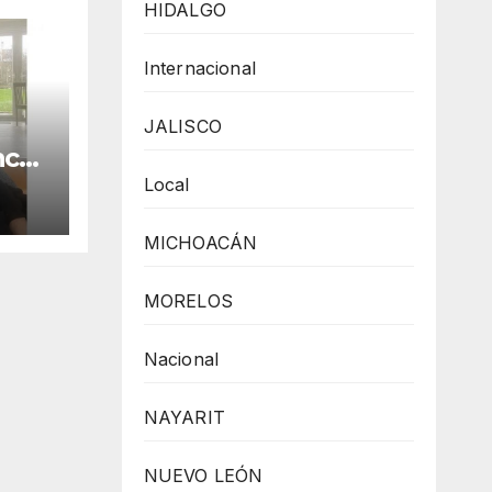
HIDALGO
Internacional
JALISCO
ncer
 de
Local
MICHOACÁN
MORELOS
Nacional
NAYARIT
NUEVO LEÓN