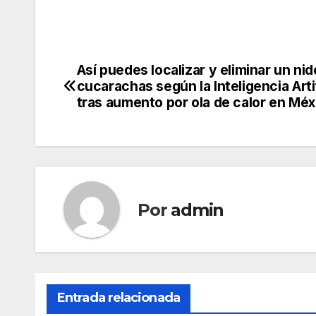
Así puedes localizar y eliminar un nid
Navegación
cucarachas según la Inteligencia Artif
de
tras aumento por ola de calor en Méx
entradas
Por
admin
Entrada relacionada