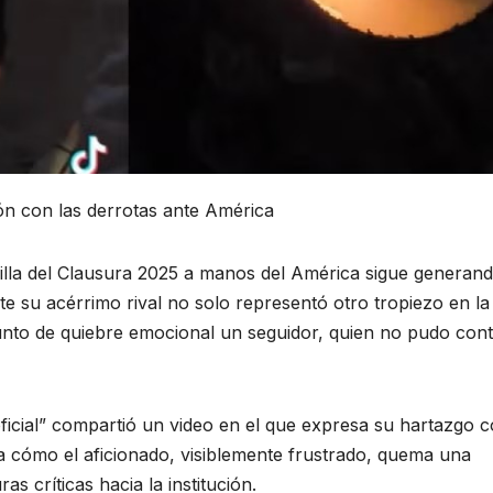
ón con las derrotas ante América
uilla del Clausura 2025 a manos del América sigue generan
te su acérrimo rival no solo representó otro tropiezo en la
 punto de quiebre emocional un seguidor, quien no pudo con
ficial” compartió un video en el que expresa su hartazgo c
 cómo el aficionado, visiblemente frustrado, quema una
s críticas hacia la institución.