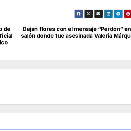
o de
Dejan flores con el mensaje “Perdón” en
icial
salón donde fue asesinada Valeria Márq
ico