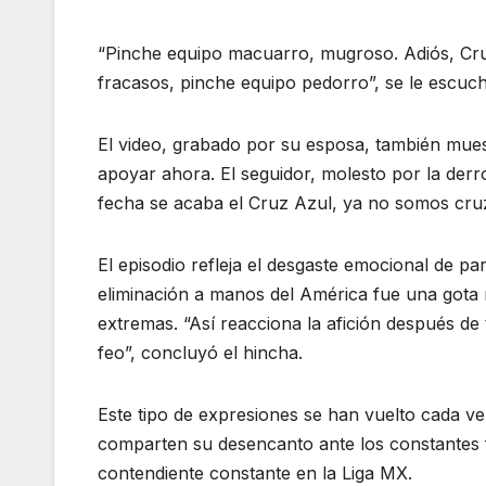
“Pinche equipo macuarro, mugroso. Adiós, Cruz
fracasos, pinche equipo pedorro”, se le escuch
El video, grabado por su esposa, también mues
apoyar ahora. El seguidor, molesto por la derro
fecha se acaba el Cruz Azul, ya no somos cru
El episodio refleja el desgaste emocional de par
eliminación a manos del América fue una gota 
extremas. “Así reacciona la afición después d
feo”, concluyó el hincha.
Este tipo de expresiones se han vuelto cada v
comparten su desencanto ante los constantes f
contendiente constante en la Liga MX.