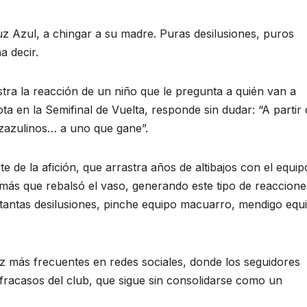
 Azul, a chingar a su madre. Puras desilusiones, puros
a decir.
tra la reacción de un niño que le pregunta a quién van a
ta en la Semifinal de Vuelta, responde sin dudar: “A partir 
zazulinos… a uno que gane”.
te de la afición, que arrastra años de altibajos con el equip
más que rebalsó el vaso, generando este tipo de reaccione
e tantas desilusiones, pinche equipo macuarro, mendigo equ
ez más frecuentes en redes sociales, donde los seguidores
racasos del club, que sigue sin consolidarse como un