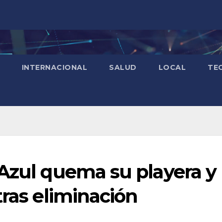
INTERNACIONAL
SALUD
LOCAL
TE
 Azul quema su playera y
tras eliminación