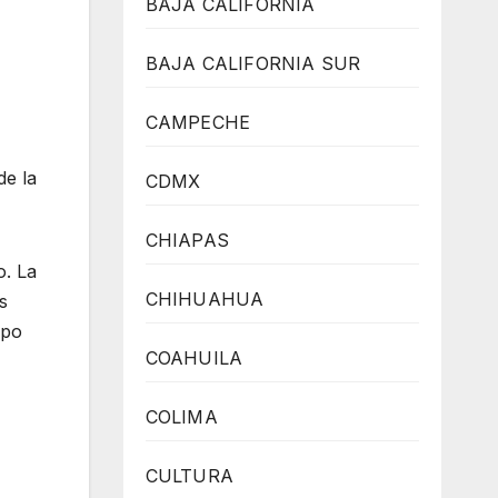
BAJA CALIFORNIA
BAJA CALIFORNIA SUR
CAMPECHE
de la
CDMX
CHIAPAS
o. La
CHIHUAHUA
s
ipo
COAHUILA
COLIMA
CULTURA