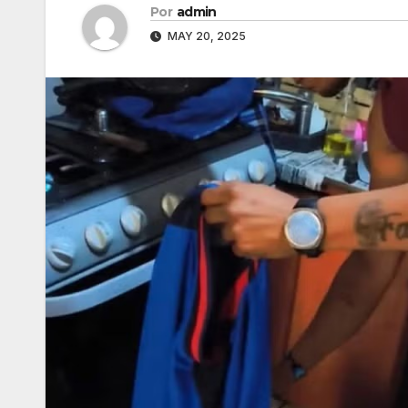
Por
admin
MAY 20, 2025