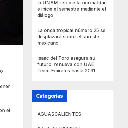
la UNAM retome la normalidad
e inicie el semestre mediante el
diálogo
La onda tropical número 25 se
desplazará sobre el sureste
mexicano
Isaac del Toro asegura su
futuro: renueva con UAE
Team Emirates hasta 2031
do
tener
Categorías
on el
AGUASCALIENTES