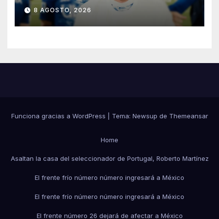
libre hasta 2028
8 AGOSTO, 2026
Funciona gracias a WordPress
|
Tema:
Newsup
de
Themeansar
Home
Asaltan la casa del seleccionador de Portugal, Roberto Martínez
El frente frío número número ingresará a México
El frente frío número número ingresará a México
El frente número 26 dejará de afectar a México