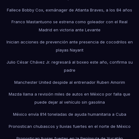
Fallece Bobby Cox, exmánager de Atlanta Braves, a los 84 años
Franco Mastantuono se estrena como goleador con el Real
Madrid en victoria ante Levante
Inician acciones de prevención ante presencia de cocodrilos en
playas Nayarit
Julio César Chávez Jr. regresará al boxeo este año, confirma su
padre
Manchester United despide al entrenador Ruben Amorim
Mazda llama a revisión miles de autos en México por falla que
puede dejar al vehículo sin gasolina
México envía 814 toneladas de ayuda humanitaria a Cuba
Pronostican chubascos y lluvias fuertes en el norte de México
Pronostican lluvias fuertes en la Península de Yucatán