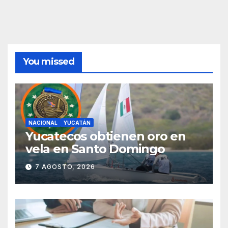
You missed
NACIONAL
YUCATÁN
Yucatecos obtienen oro en
vela en Santo Domingo
7 AGOSTO, 2026