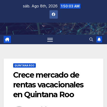
Saltar
sáb. Ago 8th, 2026
1:50:04 AM
al
contenido
QUINTANA ROO
Crece mercado de
rentas vacacionales
en Quintana Roo