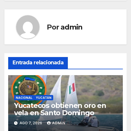
Por
admin
Entrada relacionada
NACIONAL
YUCATÁN
Yucatecos obtienen oro en
vela en Santo Domingo
AGO 7, 2026
ADMIN