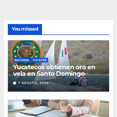
You missed
NACIONAL
YUCATÁN
Yucatecos obtienen oro en
vela en Santo Domingo
7 AGOSTO, 2026