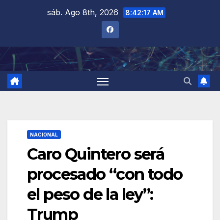
Saltar
sáb. Ago 8th, 2026
8:42:18 AM
al
contenido
NACIONAL
Caro Quintero será
procesado “con todo
el peso de la ley”:
Trump