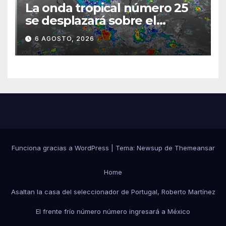
La onda tropical número 25
se desplazará sobre el
sureste mexicano
6 AGOSTO, 2026
Funciona gracias a WordPress
|
Tema:
Newsup
de
Themeansar
Home
Asaltan la casa del seleccionador de Portugal, Roberto Martínez
El frente frío número número ingresará a México