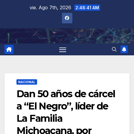
Saltar
vie. Ago 7th, 2026
2:48:42 AM
al
contenido
NACIONAL
Dan 50 años de cárcel
a “El Negro”, líder de
La Familia
Michoacana, por