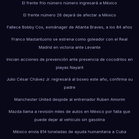
El frente frío número número ingresará a México
El frente número 26 dejará de afectar a México
Fallece Bobby Cox, exmánager de Atlanta Braves, a los 84 años
Franco Mastantuono se estrena como goleador con el Real
Madrid en victoria ante Levante
Inician acciones de prevención ante presencia de cocodrilos en
playas Nayarit
Julio César Chávez Jr. regresará al boxeo este año, confirma su
padre
Manchester United despide al entrenador Ruben Amorim
Mazda llama a revisión miles de autos en México por falla que
puede dejar al vehículo sin gasolina
México envía 814 toneladas de ayuda humanitaria a Cuba