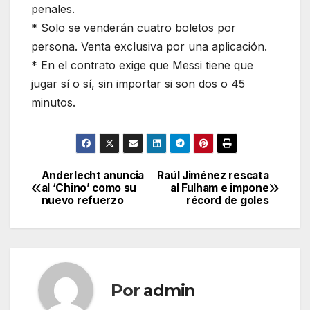
penales.
* Solo se venderán cuatro boletos por
persona. Venta exclusiva por una aplicación.
* En el contrato exige que Messi tiene que
jugar sí o sí, sin importar si son dos o 45
minutos.
Anderlecht anuncia
Raúl Jiménez rescata
Navegación
al ‘Chino’ como su
al Fulham e impone
nuevo refuerzo
récord de goles
de
entradas
Por
admin