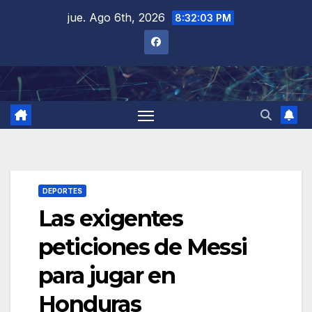
Saltar
jue. Ago 6th, 2026
8:32:04 PM
al
contenido
DEPORTES
Las exigentes
peticiones de Messi
para jugar en
Honduras