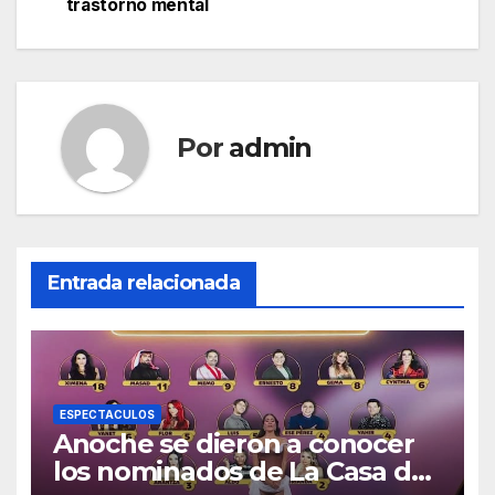
de
trastorno mental
entradas
Por
admin
Entrada relacionada
ESPECTACULOS
Anoche se dieron a conocer
los nominados de La Casa de