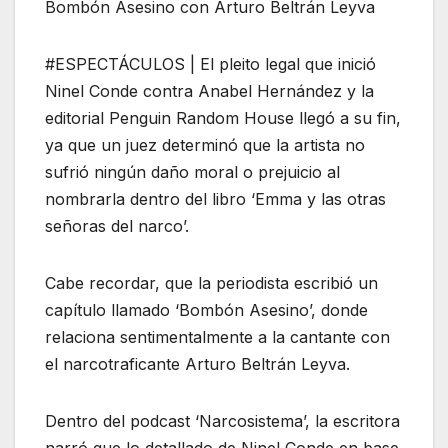
Bombón Asesino con Arturo Beltrán Leyva
#ESPECTÁCULOS | El pleito legal que inició
Ninel Conde contra Anabel Hernández y la
editorial Penguin Random House llegó a su fin,
ya que un juez determinó que la artista no
sufrió ningún daño moral o prejuicio al
nombrarla dentro del libro ‘Emma y las otras
señoras del narco’.
Cabe recordar, que la periodista escribió un
capítulo llamado ‘Bombón Asesino’, donde
relaciona sentimentalmente a la cantante con
el narcotraficante Arturo Beltrán Leyva.
Dentro del podcast ‘Narcosistema’, la escritora
narró que lo detallado de Ninel Conde en base