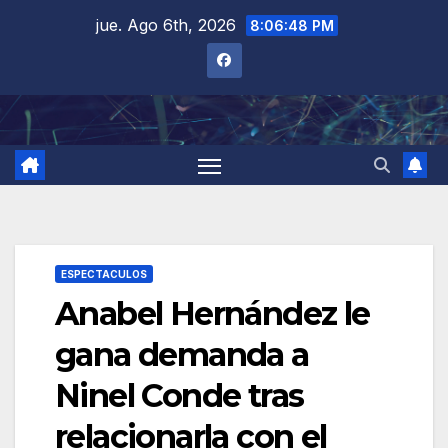
Saltar
jue. Ago 6th, 2026
8:06:49 PM
al
contenido
ESPECTACULOS
Anabel Hernández le
gana demanda a
Ninel Conde tras
relacionarla con el