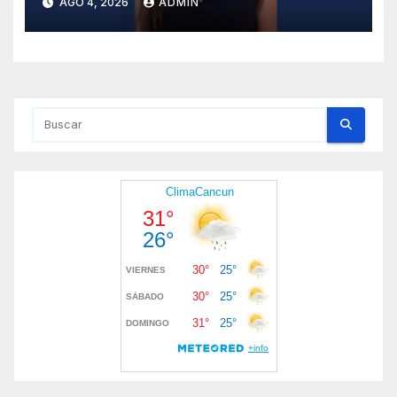
AGO 4, 2026
ADMIN