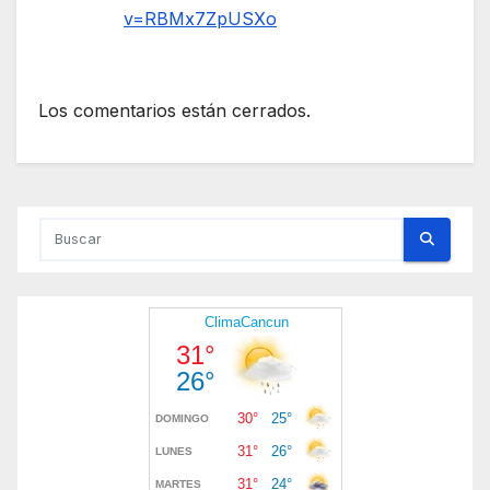
v=RBMx7ZpUSXo
Los comentarios están cerrados.