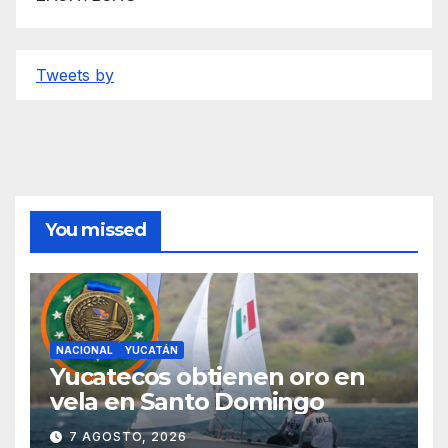
Tweets by
You missed
NACIONAL
YUCATÁN
Yucatecos obtienen oro en
vela en Santo Domingo
7 AGOSTO, 2026