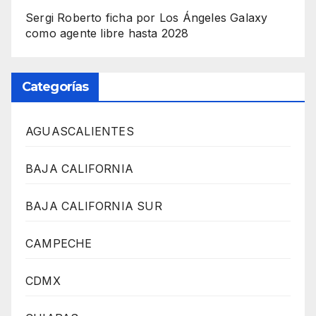
Sergi Roberto ficha por Los Ángeles Galaxy
como agente libre hasta 2028
Categorías
AGUASCALIENTES
BAJA CALIFORNIA
BAJA CALIFORNIA SUR
CAMPECHE
CDMX