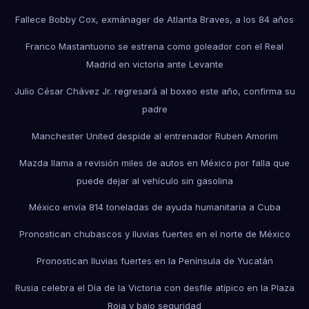
Fallece Bobby Cox, exmánager de Atlanta Braves, a los 84 años
Franco Mastantuono se estrena como goleador con el Real
Madrid en victoria ante Levante
Julio César Chávez Jr. regresará al boxeo este año, confirma su
padre
Manchester United despide al entrenador Ruben Amorim
Mazda llama a revisión miles de autos en México por falla que
puede dejar al vehículo sin gasolina
México envía 814 toneladas de ayuda humanitaria a Cuba
Pronostican chubascos y lluvias fuertes en el norte de México
Pronostican lluvias fuertes en la Península de Yucatán
Rusia celebra el Día de la Victoria con desfile atípico en la Plaza
Roja y bajo seguridad