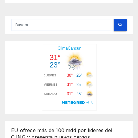
EU ofrece más de 100 mdd por líderes del
CJNG y presenta nuevos cargos