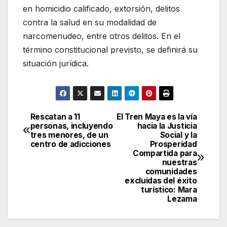
en homicidio calificado, extorsión, delitos
contra la salud en su modalidad de
narcomenudeo, entre otros delitos. En el
término constitucional previsto, se definirá su
situación jurídica.
Rescatan a 11
El Tren Maya es la vía
Navegación
personas, incluyendo
hacia la Justicia
tres menores, de un
Social y la
de
centro de adicciones
Prosperidad
Compartida para
entradas
nuestras
comunidades
excluidas del éxito
turístico: Mara
Lezama