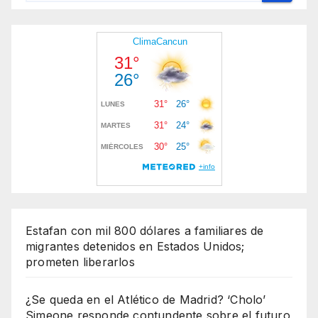
Estafan con mil 800 dólares a familiares de
migrantes detenidos en Estados Unidos;
prometen liberarlos
¿Se queda en el Atlético de Madrid? ‘Cholo’
Simeone responde contundente sobre el futuro