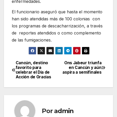
enfermedades.
El funcionario aseguró que hasta el momento
han sido atendidas más de 100 colonias con
los programas de descacharrización, a través
de reportes atendidos o como complemento
de las fumigaciones.
Cancún, destino
Ons Jabeur triunfa
Navegación
favorito para
en Cancún y aún
celebrar el Día de
aspira a semifinales
de
Acción de Gracias
entradas
Por
admin