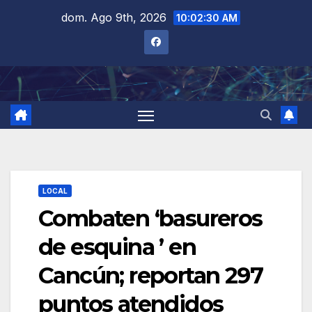
Saltar
dom. Ago 9th, 2026
10:02:31 AM
al
contenido
LOCAL
Combaten ‘basureros
de esquina ’ en
Cancún; reportan 297
puntos atendidos