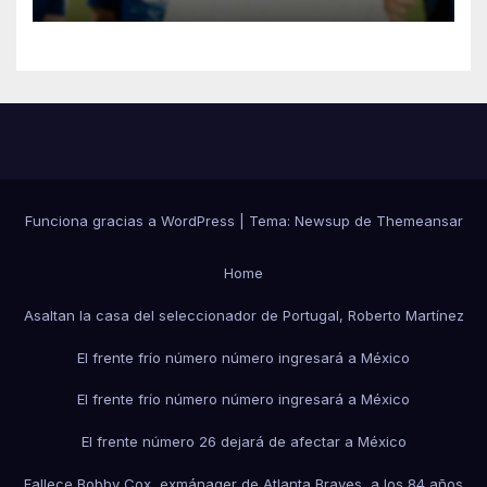
Funciona gracias a WordPress
|
Tema:
Newsup
de
Themeansar
Home
Asaltan la casa del seleccionador de Portugal, Roberto Martínez
El frente frío número número ingresará a México
El frente frío número número ingresará a México
El frente número 26 dejará de afectar a México
Fallece Bobby Cox, exmánager de Atlanta Braves, a los 84 años