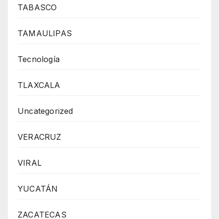
TABASCO
TAMAULIPAS
Tecnología
TLAXCALA
Uncategorized
VERACRUZ
VIRAL
YUCATÁN
ZACATECAS