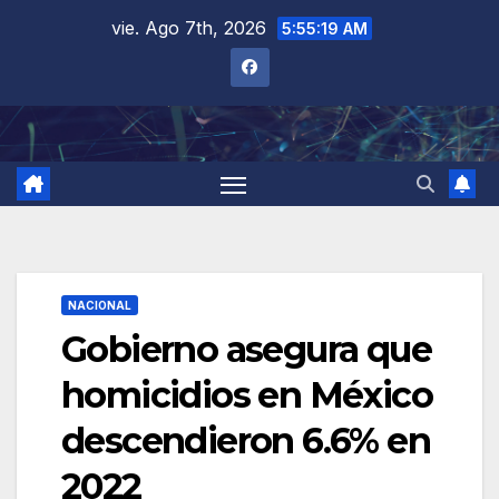
Saltar
vie. Ago 7th, 2026
5:55:20 AM
al
contenido
NACIONAL
Gobierno asegura que
homicidios en México
descendieron 6.6% en
2022