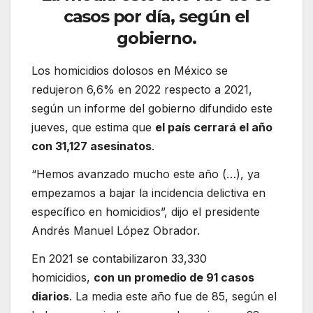
casos por día, según el
gobierno.
Los homicidios dolosos en México se
redujeron 6,6% en 2022 respecto a 2021,
según un informe del gobierno difundido este
jueves, que estima que
el país cerrará el año
con 31,127 asesinatos
.
“Hemos avanzado mucho este año (…), ya
empezamos a bajar la incidencia delictiva en
específico en homicidios”, dijo el presidente
Andrés Manuel López Obrador.
En 2021 se contabilizaron 33,330
homicidios,
con un promedio de 91 casos
diarios
. La media este año fue de 85, según el