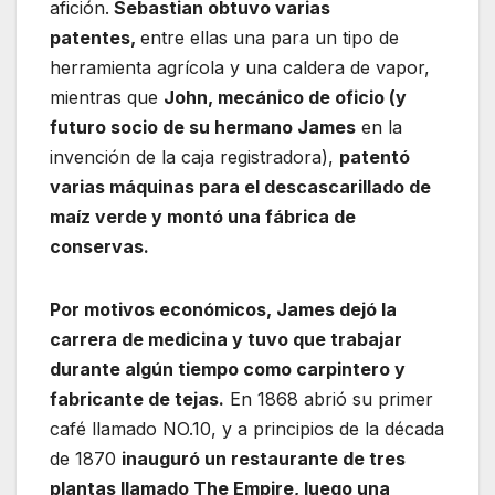
afición.
Sebastian obtuvo varias
patentes,
entre ellas una para un tipo de
herramienta agrícola y una caldera de vapor,
mientras que
John, mecánico de oficio (y
futuro socio de su hermano James
en la
invención de la caja registradora),
patentó
varias máquinas para el descascarillado de
maíz verde y montó una fábrica de
conservas.
Por motivos económicos, James dejó la
carrera de medicina y tuvo que trabajar
durante algún tiempo como carpintero y
fabricante de tejas.
En 1868 abrió su primer
café llamado NO.10, y a principios de la década
de 1870
inauguró un restaurante de tres
plantas llamado The Empire, luego una