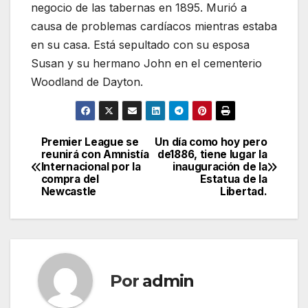
negocio de las tabernas en 1895. Murió a
causa de problemas cardíacos mientras estaba
en su casa. Está sepultado con su esposa
Susan y su hermano John en el cementerio
Woodland de Dayton.
Premier League se
Un día como hoy pero
Navegación
reunirá con Amnistía
de1886, tiene lugar la
Internacional por la
inauguración de la
de
compra del
Estatua de la
Newcastle
Libertad.
entradas
Por
admin