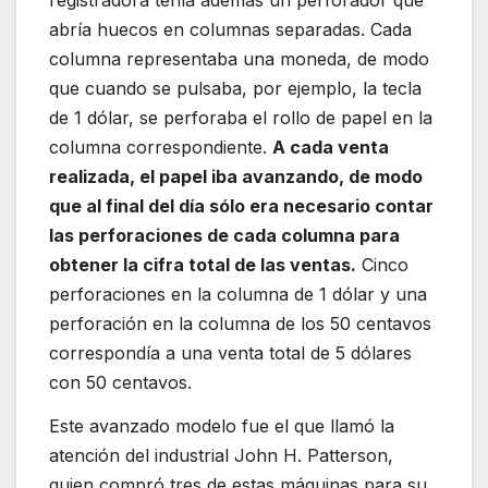
registradora tenía además un perforador que
abría huecos en columnas separadas. Cada
columna representaba una moneda, de modo
que cuando se pulsaba, por ejemplo, la tecla
de 1 dólar, se perforaba el rollo de papel en la
columna correspondiente.
A cada venta
realizada, el papel iba avanzando, de modo
que al final del día sólo era necesario contar
las perforaciones de cada columna para
obtener la cifra total de las ventas.
Cinco
perforaciones en la columna de 1 dólar y una
perforación en la columna de los 50 centavos
correspondía a una venta total de 5 dólares
con 50 centavos.
Este avanzado modelo fue el que llamó la
atención del industrial John H. Patterson,
quien compró tres de estas máquinas para su