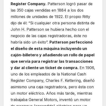
Register Company.
Patterson logró pasar de
las 350 cajas vendidas en 1884 a los dos
millones de unidades de 1922. El propio Ritty
dijo de él: “Si cualquier otra persona distinta de
John H. Patterson se hubiera hecho con el
negocio de las cajas registradoras, éste no
habría sido un éxito”.
Patterson perfeccionó
el diseño de esta máquina incluyendo un
cajón-billetero y añadiendo un rollo de papel
que servía para registrar las transacciones
y dar al cliente un ticket de compra.
En 1906,
uno de los empleados de la National Cash
Register Company, Charles F. Kettering, diseñó
asimismo una caja registradora, pero ésta con
un motor eléctrico. Años más tarde, mientras
trabajaba General Motors, inventó un motor
de arranque (encendido) eléctrico para un