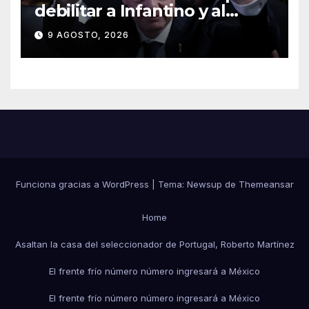
debilitar a Infantino y al
propio organismo
9 AGOSTO, 2026
Funciona gracias a WordPress
|
Tema:
Newsup
de
Themeansar
Home
Asaltan la casa del seleccionador de Portugal, Roberto Martínez
El frente frío número número ingresará a México
El frente frío número número ingresará a México