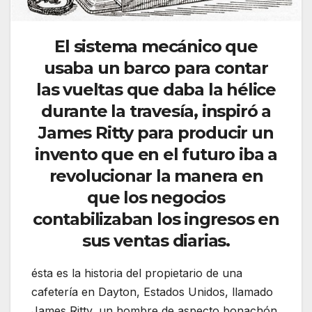
El sistema mecánico que
usaba un barco para contar
las vueltas que daba la hélice
durante la travesía, inspiró a
James Ritty para producir un
invento que en el futuro iba a
revolucionar la manera en
que los negocios
contabilizaban los ingresos en
sus ventas diarias.
ésta es la historia del propietario de una
cafetería en Dayton, Estados Unidos, llamado
James Ritty, un hombre de aspecto bonachón