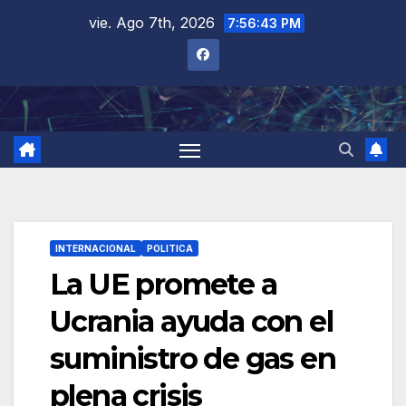
Saltar
vie. Ago 7th, 2026
7:56:44 PM
al
contenido
INTERNACIONAL
POLITICA
La UE promete a
Ucrania ayuda con el
suministro de gas en
plena crisis