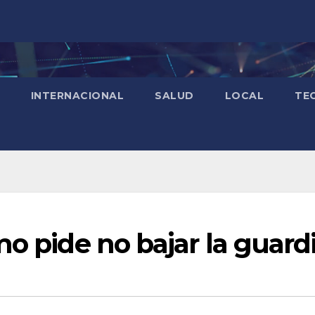
INTERNACIONAL
SALUD
LOCAL
TE
mo pide no bajar la guard