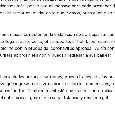
idarnos más, por lo que mi mensaje para cada prestador 
dor del sector es, cuidar de lo que vivimos, pues el empleo 
plementadas consisten en la instalación de burbujas sanitari
 llega al aeropuerto, el transporte, el hotel, los restauran
retorno con la prueba del coronavirus aplicada. “Al día son
uristas aborden el avión y puedan regresar a sus países”,
ancia de las burbujas sanitarias, pues a través de ellas p
itivo que ingrese a una zona donde están los comensales, o
onas”, indicó. También manifestó que es necesario replica
n el cubrebocas, guarden la sana distancia y empleen gel