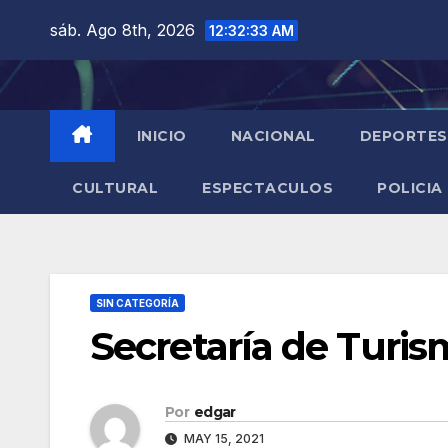
Saltar
sáb. Ago 8th, 2026
12:32:34 AM
al
contenido
INICIO
NACIONAL
DEPORTES
CULTURAL
ESPECTACULOS
POLICIA
SIN CATEGORÍA
Secretaría de Turis
Por
edgar
MAY 15, 2021