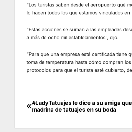
“Los turistas saben desde el aeropuerto qué me
lo hacen todos los que estamos vinculados en la
“Estas acciones se suman a las empleadas desde
a más de ocho mil establecimientos”, dijo.
“Para que una empresa esté certificada tiene q
toma de temperatura hasta cómo compran los 
protocolos para que el turista esté cubierto, de
#LadyTatuajes le dice a su amiga que
Navegación
madrina de tatuajes en su boda
de
entradas