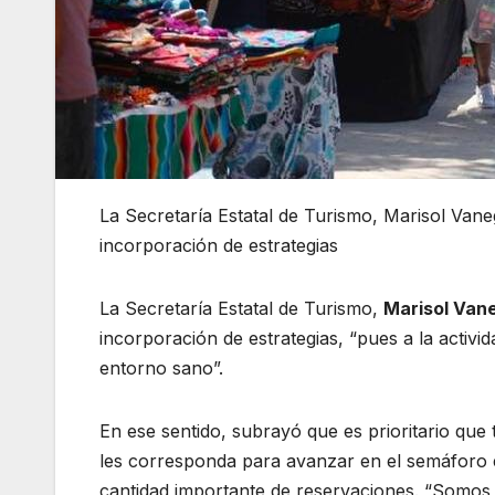
La Secretaría Estatal de Turismo, Marisol Vane
incorporación de estrategias
La Secretaría Estatal de Turismo,
Marisol Van
incorporación de estrategias, “pues a la activid
entorno sano”.
En ese sentido, subrayó que es prioritario que 
les corresponda para avanzar en el semáforo
cantidad importante de reservaciones. “Somos 