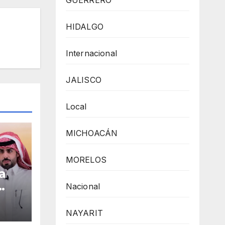
GUERRERO
HIDALGO
Internacional
JALISCO
Local
MICHOACÁN
MORELOS
a
Nacional
cîa
NAYARIT