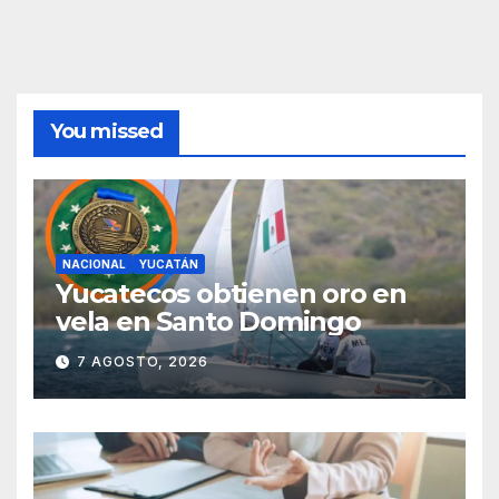
You missed
NACIONAL
YUCATÁN
Yucatecos obtienen oro en
vela en Santo Domingo
7 AGOSTO, 2026