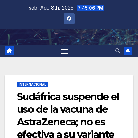
Saltar
sáb. Ago 8th, 2026
7:45:07 PM
al
contenido
INTERNACIONAL
Sudáfrica suspende el
uso de la vacuna de
AstraZeneca; no es
efectiva a su variante