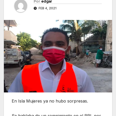
Por
edgar
FEB 4, 2021
En Isla Mujeres ya no hubo sorpresas.
Se hablaba de un rompimiento en el PRI, por