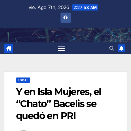
Saltar
vie. Ago 7th, 2026
2:27:58 AM
al
contenido
LOCAL
Y en Isla Mujeres, el
“Chato” Bacelis se
quedó en PRI