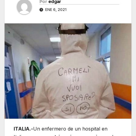
Por
edgar
ENE 6, 2021
ITALIA.-
Un enfermero de un hospital en