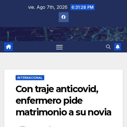
Saltar
vie. Ago 7th, 2026
6:31:29 PM
al
contenido
INTERNACIONAL
Con traje anticovid,
enfermero pide
matrimonio a su novia