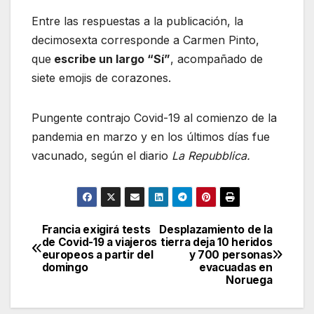
Entre las respuestas a la publicación, la
decimosexta corresponde a Carmen Pinto,
que
escribe un largo “Sí”
, acompañado de
siete emojis de corazones.
Pungente contrajo Covid-19 al comienzo de la
pandemia en marzo y en los últimos días fue
vacunado, según el diario
La Repubblica.
Francia exigirá tests
Desplazamiento de la
Navegación
de Covid-19 a viajeros
tierra deja 10 heridos
europeos a partir del
y 700 personas
de
domingo
evacuadas en
Noruega
entradas