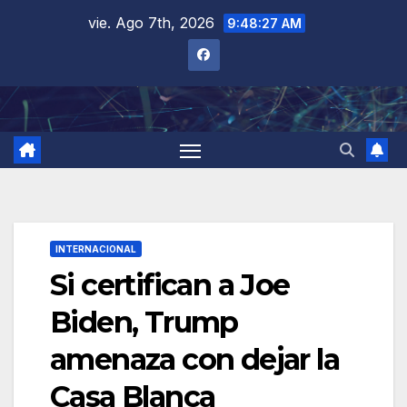
Saltar
vie. Ago 7th, 2026
9:48:28 AM
al
contenido
INTERNACIONAL
Si certifican a Joe
Biden, Trump
amenaza con dejar la
Casa Blanca