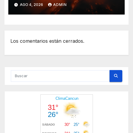
activa alerta anaranjada
AGO 4, 2026
ADMIN
Los comentarios están cerrados.