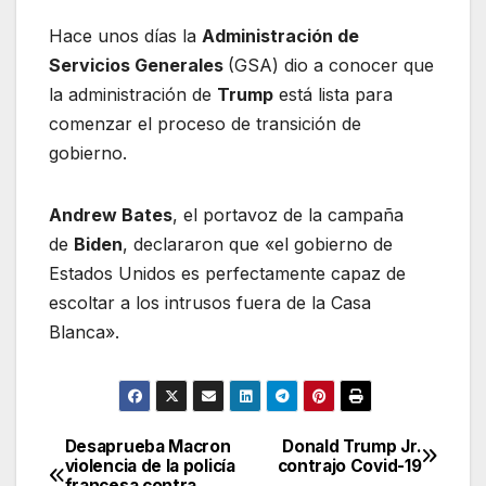
Hace unos días la
Administración de
Servicios Generales
(GSA) dio a conocer que
la administración de
Trump
está lista para
comenzar el proceso de transición de
gobierno.
Andrew Bates
, el portavoz de la campaña
de
Biden
, declararon que «el gobierno de
Estados Unidos es perfectamente capaz de
escoltar a los intrusos fuera de la Casa
Blanca».
Desaprueba Macron
Donald Trump Jr.
Navegación
violencia de la policía
contrajo Covid-19
francesa contra