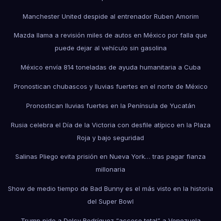
Manchester United despide al entrenador Ruben Amorim
Mazda llama a revisión miles de autos en México por falla que
puede dejar al vehículo sin gasolina
México envía 814 toneladas de ayuda humanitaria a Cuba
Pronostican chubascos y lluvias fuertes en el norte de México
Pronostican lluvias fuertes en la Península de Yucatán
Rusia celebra el Día de la Victoria con desfile atípico en la Plaza
Roja y bajo seguridad
Salinas Pliego evita prisión en Nueva York… tras pagar fianza
millonaria
Show de medio tiempo de Bad Bunny es el más visto en la historia
del Super Bowl
Trump pide a Delcy Rodríguez “acceso total” a Venezuela