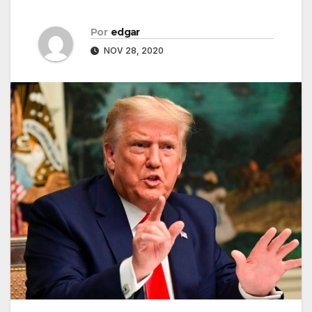
Por
edgar
NOV 28, 2020