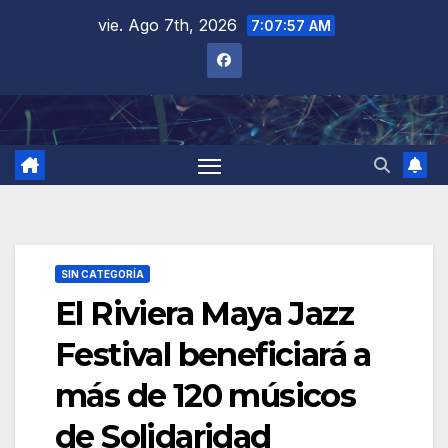
Saltar
vie. Ago 7th, 2026
7:07:58 AM
al
contenido
SIN CATEGORÍA
El Riviera Maya Jazz
Festival beneficiará a
más de 120 músicos
de Solidaridad