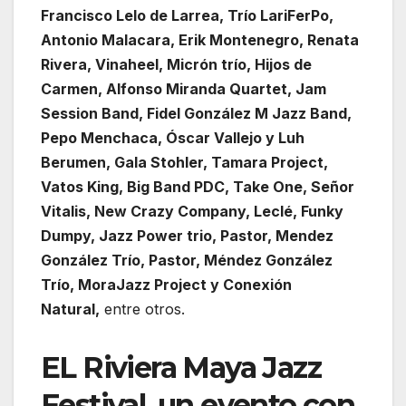
Francisco Lelo de Larrea, Trío LariFerPo,
Antonio Malacara, Erik Montenegro, Renata
Rivera, Vinaheel, Micrón trío, Hijos de
Carmen, Alfonso Miranda Quartet, Jam
Session Band, Fidel González M Jazz Band,
Pepo Menchaca, Óscar Vallejo y Luh
Berumen, Gala Stohler, Tamara Project,
Vatos King, Big Band PDC, Take One, Señor
Vitalis, New Crazy Company, Leclé, Funky
Dumpy, Jazz Power trio, Pastor, Mendez
González Trío, Pastor, Méndez González
Trío, MoraJazz Project y Conexión
Natural,
entre otros.
EL Riviera Maya Jazz
Festival, un evento con