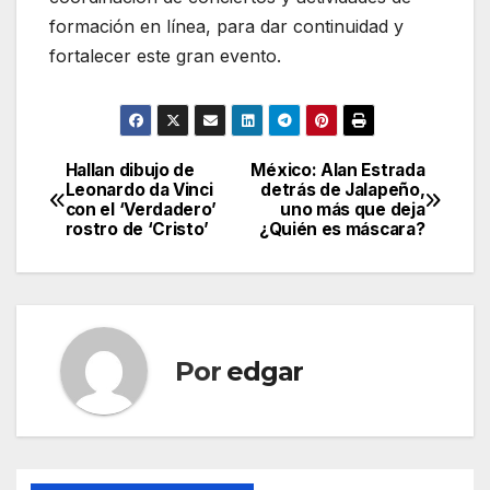
formación en línea, para dar continuidad y
fortalecer este gran evento.
Hallan dibujo de
México: Alan Estrada
Navegación
Leonardo da Vinci
detrás de Jalapeño,
con el ‘Verdadero’
uno más que deja
de
rostro de ‘Cristo’
¿Quién es máscara?
entradas
Por
edgar