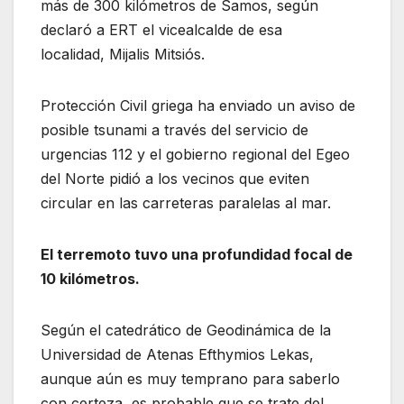
más de 300 kilómetros de Samos, según
declaró a ERT el vicealcalde de esa
localidad, Mijalis Mitsiós.
Protección Civil griega ha enviado un aviso de
posible tsunami a través del servicio de
urgencias 112 y el gobierno regional del Egeo
del Norte pidió a los vecinos que eviten
circular en las carreteras paralelas al mar.
El terremoto tuvo una profundidad focal de
10 kilómetros.
Según el catedrático de Geodinámica de la
Universidad de Atenas Efthymios Lekas,
aunque aún es muy temprano para saberlo
con certeza, es probable que se trate del