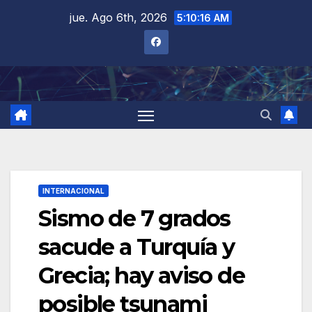
Saltar
jue. Ago 6th, 2026
5:10:17 AM
al
contenido
INTERNACIONAL
Sismo de 7 grados
sacude a Turquía y
Grecia; hay aviso de
posible tsunami