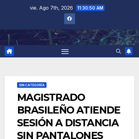
Saltar
vie. Ago 7th, 2026
11:30:51 AM
al
contenido
SIN CATEGORÍA
MAGISTRADO
BRASILEÑO ATIENDE
SESIÓN A DISTANCIA
SIN PANTALONES